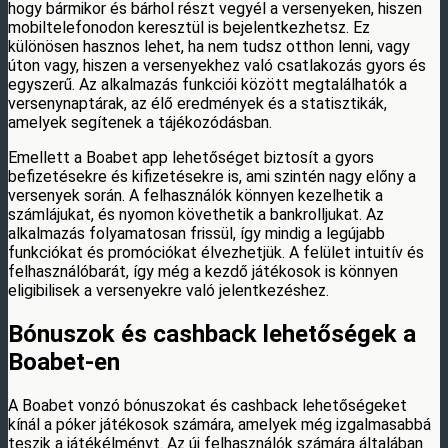
hogy bármikor és bárhol részt vegyél a versenyeken, hiszen
mobiltelefonodon keresztül is bejelentkezhetsz. Ez
különösen hasznos lehet, ha nem tudsz otthon lenni, vagy
úton vagy, hiszen a versenyekhez való csatlakozás gyors és
egyszerű. Az alkalmazás funkciói között megtalálhatók a
versenynaptárak, az élő eredmények és a statisztikák,
amelyek segítenek a tájékozódásban.
Emellett a Boabet app lehetőséget biztosít a gyors
befizetésekre és kifizetésekre is, ami szintén nagy előny a
versenyek során. A felhasználók könnyen kezelhetik a
számlájukat, és nyomon követhetik a bankrolljukat. Az
alkalmazás folyamatosan frissül, így mindig a legújabb
funkciókat és promóciókat élvezhetjük. A felület intuitív és
felhasználóbarát, így még a kezdő játékosok is könnyen
eligibilisek a versenyekre való jelentkezéshez.
Bónuszok és cashback lehetőségek a
Boabet-en
A Boabet vonzó bónuszokat és cashback lehetőségeket
kínál a póker játékosok számára, amelyek még izgalmasabbá
teszik a játékélményt. Az új felhasználók számára általában