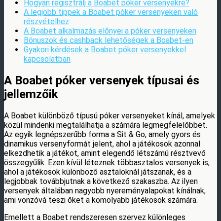
Hogyan regisztrálj a Boabet póker versenyekre?
A legjobb tippek a Boabet póker versenyeken való
részvételhez
A Boabet alkalmazás előnyei a póker versenyeken
Bónuszok és cashback lehetőségek a Boabet-en
Gyakori kérdések a Boabet póker versenyekkel
kapcsolatban
A Boabet póker versenyek típusai és
jellemzőik
A Boabet különböző típusú póker versenyeket kínál, amelyek
közül mindenki megtalálhatja a számára legmegfelelőbbet.
Az egyik legnépszerűbb forma a Sit & Go, amely gyors és
dinamikus versenyformát jelent, ahol a játékosok azonnal
elkezdhetik a játékot, amint elegendő létszámú résztvevő
összegyűlik. Ezen kívül léteznek többasztalos versenyek is,
ahol a játékosok különböző asztaloknál játszanak, és a
legjobbak továbbjutnak a következő szakaszba. Az ilyen
versenyek általában nagyobb nyereményalapokat kínálnak,
ami vonzóvá teszi őket a komolyabb játékosok számára.
Emellett a Boabet rendszeresen szervez különleges