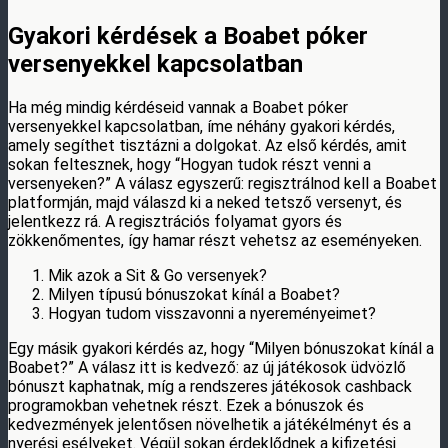
Gyakori kérdések a Boabet póker
versenyekkel kapcsolatban
Ha még mindig kérdéseid vannak a Boabet póker
versenyekkel kapcsolatban, íme néhány gyakori kérdés,
amely segíthet tisztázni a dolgokat. Az első kérdés, amit
sokan feltesznek, hogy “Hogyan tudok részt venni a
versenyeken?” A válasz egyszerű: regisztrálnod kell a Boabet
platformján, majd válaszd ki a neked tetsző versenyt, és
jelentkezz rá. A regisztrációs folyamat gyors és
zökkenőmentes, így hamar részt vehetsz az eseményeken.
Mik azok a Sit & Go versenyek?
Milyen típusú bónuszokat kínál a Boabet?
Hogyan tudom visszavonni a nyereményeimet?
Egy másik gyakori kérdés az, hogy “Milyen bónuszokat kínál a
Boabet?” A válasz itt is kedvező: az új játékosok üdvözlő
bónuszt kaphatnak, míg a rendszeres játékosok cashback
programokban vehetnek részt. Ezek a bónuszok és
kedvezmények jelentősen növelhetik a játékélményt és a
nyerési esélyeket. Végül sokan érdeklődnek a kifizetési