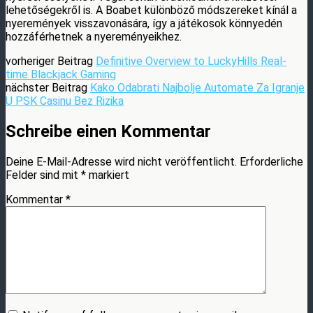
lehetőségekről is. A Boabet különböző módszereket kínál a
nyeremények visszavonására, így a játékosok könnyedén
hozzáférhetnek a nyereményeikhez.
vorheriger Beitrag
Definitive Overview to LuckyHills Real-
time Blackjack Gaming
nächster Beitrag
Kako Odabrati Najbolje Automate Za Igranje
U PSK Casinu Bez Rizika
Schreibe einen Kommentar
Deine E-Mail-Adresse wird nicht veröffentlicht.
Erforderliche
Felder sind mit
*
markiert
Kommentar
*