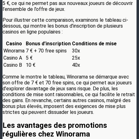
5 €, ce qui ne permet pas aux nouveaux joueurs de découvrir
l’ensemble de l’offre de jeux.
Pour illustrer cette comparaison, examinons le tableau ci-
dessous, qui montre les bonus d’inscription de plusieurs
casinos en ligne populaires :
Casino
Bonus d’inscription
Conditions de mise
Winorama
7 € + 70 free spins
30x
Casino A
5 €
25x
Casino B
10 €
40x
Comme le montre le tableau, Winorama se démarque avec
son offre de 7 € et 70 free spins, ce qui permet aux joueurs
d’explorer davantage de jeux sans risque. De plus, les
conditions de mise sont raisonnables, ce qui facilite le retrait
des gains. En revanche, certains autres casinos, malgré des
bonus plus élevés, imposent des exigences de mise plus
strictes qui peuvent dissuader les joueurs.
Les avantages des promotions
régulières chez Winorama