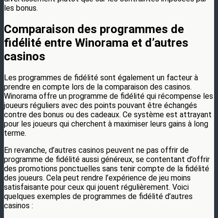
les bonus.
Comparaison des programmes de
fidélité entre Winorama et d’autres
casinos
Les programmes de fidélité sont également un facteur à
prendre en compte lors de la comparaison des casinos.
Winorama offre un programme de fidélité qui récompense les
joueurs réguliers avec des points pouvant être échangés
contre des bonus ou des cadeaux. Ce système est attrayant
pour les joueurs qui cherchent à maximiser leurs gains à long
terme.
En revanche, d’autres casinos peuvent ne pas offrir de
programme de fidélité aussi généreux, se contentant d’offrir
des promotions ponctuelles sans tenir compte de la fidélité
des joueurs. Cela peut rendre l’expérience de jeu moins
satisfaisante pour ceux qui jouent régulièrement. Voici
quelques exemples de programmes de fidélité d’autres
casinos :