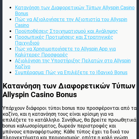
Κατανόηση των Διαφορετικών Τύπων Allyspin Casino
Bonus
Πώς να Αξιολογήσετε την Αξιοπιστία του Allyspin
Casino
Προϋποθέσεις Στοιχηματισμού και Ανάληψης
Προσωπικές Προτιμήσεις και Στρατηγικές
Παιχνιδιού
Πώς να Χρησιμοποιήσετε το Allyspin App για
Καλύτερες Προσφορές
Αξιολόγηση της Υποστήριξης Πελατών στο Allyspin
Καζίνο
Συμπέρασμα: Πώς να Επιλέξετε το Ιδανικό Bonus
Κατανόηση των Διαφορετικών Τύπων
Allyspin Casino Bonus
Υπάρχουν διάφοροι τύποι bonus που προσφέρονται από τα
καζίνο, και η κατανόηση τους είναι κρίσιμη για να
επιλέξετε το κατάλληλο. Συνήθως, θα βρείτε προωθητικά
bonus καλωσορίσματος, δωρεάν περιστροφές και
μπόνους επαναφόρτωσης. Κάθε τύπος έχει τα δικά του
πλεονεκτήματα και περιορισμούς, οπότε η καλή γνώση