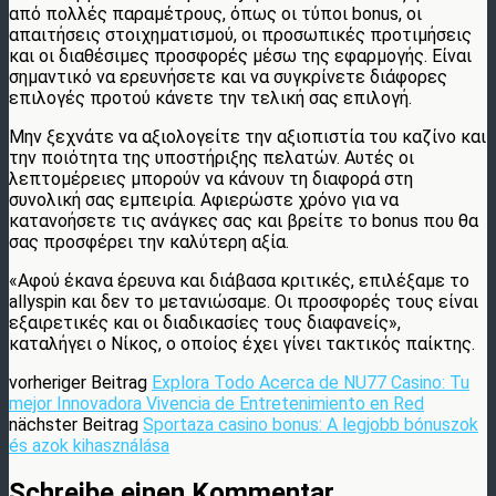
από πολλές παραμέτρους, όπως οι τύποι bonus, οι
απαιτήσεις στοιχηματισμού, οι προσωπικές προτιμήσεις
και οι διαθέσιμες προσφορές μέσω της εφαρμογής. Είναι
σημαντικό να ερευνήσετε και να συγκρίνετε διάφορες
επιλογές προτού κάνετε την τελική σας επιλογή.
Μην ξεχνάτε να αξιολογείτε την αξιοπιστία του καζίνο και
την ποιότητα της υποστήριξης πελατών. Αυτές οι
λεπτομέρειες μπορούν να κάνουν τη διαφορά στη
συνολική σας εμπειρία. Αφιερώστε χρόνο για να
κατανοήσετε τις ανάγκες σας και βρείτε το bonus που θα
σας προσφέρει την καλύτερη αξία.
«Αφού έκανα έρευνα και διάβασα κριτικές, επιλέξαμε το
allyspin και δεν το μετανιώσαμε. Οι προσφορές τους είναι
εξαιρετικές και οι διαδικασίες τους διαφανείς»,
καταλήγει ο Νίκος, ο οποίος έχει γίνει τακτικός παίκτης.
vorheriger Beitrag
Explora Todo Acerca de NU77 Casino: Tu
mejor Innovadora Vivencia de Entretenimiento en Red
nächster Beitrag
Sportaza casino bonus: A legjobb bónuszok
és azok kihasználása
Schreibe einen Kommentar