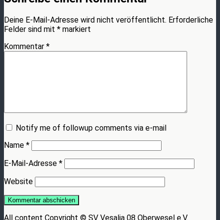
Deine E-Mail-Adresse wird nicht veröffentlicht.
Erforderliche
Felder sind mit
*
markiert
Kommentar
*
Notify me of followup comments via e-mail
Name
*
E-Mail-Adresse
*
Website
All content Copyright © SV Vesalia 08 Oberwesel e.V.