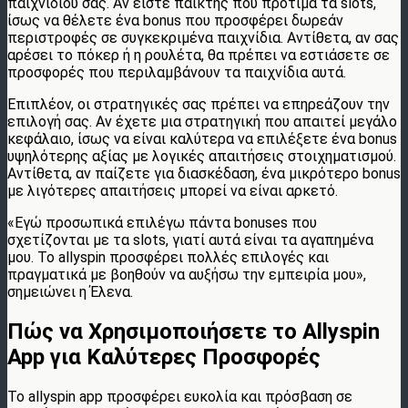
παιχνιδιού σας. Αν είστε παίκτης που προτιμά τα slots,
ίσως να θέλετε ένα bonus που προσφέρει δωρεάν
περιστροφές σε συγκεκριμένα παιχνίδια. Αντίθετα, αν σας
αρέσει το πόκερ ή η ρουλέτα, θα πρέπει να εστιάσετε σε
προσφορές που περιλαμβάνουν τα παιχνίδια αυτά.
Επιπλέον, οι στρατηγικές σας πρέπει να επηρεάζουν την
επιλογή σας. Αν έχετε μια στρατηγική που απαιτεί μεγάλο
κεφάλαιο, ίσως να είναι καλύτερα να επιλέξετε ένα bonus
υψηλότερης αξίας με λογικές απαιτήσεις στοιχηματισμού.
Αντίθετα, αν παίζετε για διασκέδαση, ένα μικρότερο bonus
με λιγότερες απαιτήσεις μπορεί να είναι αρκετό.
«Εγώ προσωπικά επιλέγω πάντα bonuses που
σχετίζονται με τα slots, γιατί αυτά είναι τα αγαπημένα
μου. Το allyspin προσφέρει πολλές επιλογές και
πραγματικά με βοηθούν να αυξήσω την εμπειρία μου»,
σημειώνει η Έλενα.
Πώς να Χρησιμοποιήσετε το Allyspin
App για Καλύτερες Προσφορές
Το allyspin app προσφέρει ευκολία και πρόσβαση σε