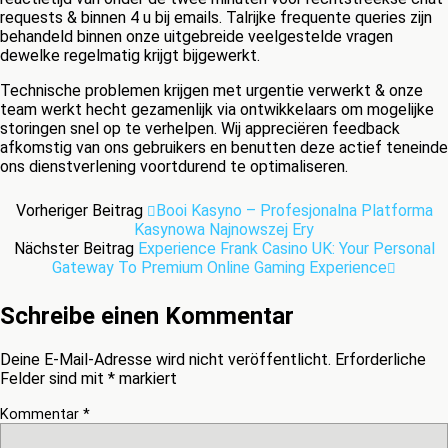
requests & binnen 4 u bij emails. Talrijke frequente queries zijn
behandeld binnen onze uitgebreide veelgestelde vragen
dewelke regelmatig krijgt bijgewerkt.
Technische problemen krijgen met urgentie verwerkt & onze
team werkt hecht gezamenlijk via ontwikkelaars om mogelijke
storingen snel op te verhelpen. Wij appreciëren feedback
afkomstig van ons gebruikers en benutten deze actief teneinde
ons dienstverlening voortdurend te optimaliseren.
Vorheriger Beitrag
Booi Kasyno – Profesjonalna Platforma
Kasynowa Najnowszej Ery
Nächster Beitrag
Experience Frank Casino UK: Your Personal
Gateway To Premium Online Gaming Experience
Schreibe einen Kommentar
Deine E-Mail-Adresse wird nicht veröffentlicht.
Erforderliche
Felder sind mit
*
markiert
Kommentar
*