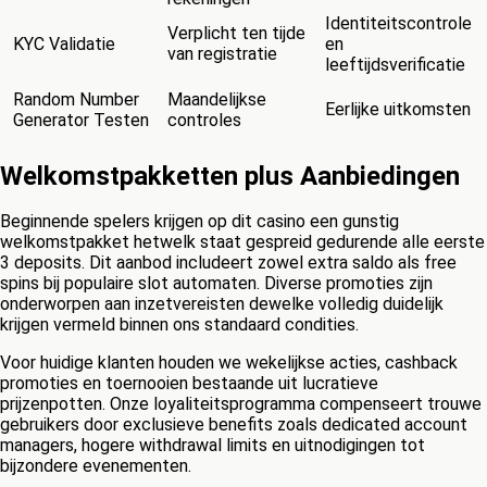
Identiteitscontrole
Verplicht ten tijde
KYC Validatie
en
van registratie
leeftijdsverificatie
Random Number
Maandelijkse
Eerlijke uitkomsten
Generator Testen
controles
Welkomstpakketten plus Aanbiedingen
Beginnende spelers krijgen op dit casino een gunstig
welkomstpakket hetwelk staat gespreid gedurende alle eerste
3 deposits. Dit aanbod includeert zowel extra saldo als free
spins bij populaire slot automaten. Diverse promoties zijn
onderworpen aan inzetvereisten dewelke volledig duidelijk
krijgen vermeld binnen ons standaard condities.
Voor huidige klanten houden we wekelijkse acties, cashback
promoties en toernooien bestaande uit lucratieve
prijzenpotten. Onze loyaliteitsprogramma compenseert trouwe
gebruikers door exclusieve benefits zoals dedicated account
managers, hogere withdrawal limits en uitnodigingen tot
bijzondere evenementen.