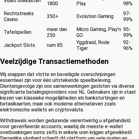
Video Gokkasten
1800
Play
98%
Rechtstreeks
97-
350+
Evolution Gaming
Casino
99%
meer dan
Micro Gaming, Play’n
95-
Tafelspellen
250
GO
99%
Yggdrasil, Rode
92-
Jackpot Slots
ruim 85
Tiger
96%
Veelzijdige Transactiemethoden
Wij snappen dat vlotte en beveiligde overschrijvingen
essentieel zijn voor één uitstekende speelbeleving.
Dientengevolge zijn ons samenwerkingen gesloten via diverse
significante betalingsproviders voor NL. Gebruikers zijn in staat
kiezen van klassieke mogelijkheden als bankstortingen en
betaalkaarten, maar ook moderne alternatieven zoals
elektronische wallets en cryptovaluta.
Withdrawals worden gedurende vierentwintig u afgehandeld
voor geverifieerde accounts, waarbij de meeste e-wallet
overboekingen soms zelfs in enkele uren krijgen afgewikkeld.
Dergelijke vlugheid scheidt dit platform van vele rivalen en