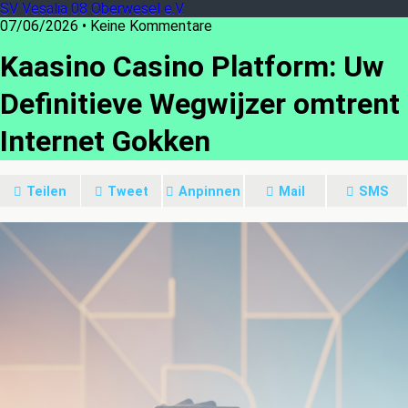
SV Vesalia 08 Oberwesel e.V.
07/06/2026 • Keine Kommentare
Kaasino Casino Platform: Uw
Definitieve Wegwijzer omtrent
Internet Gokken
Teilen
Tweet
Anpinnen
Mail
SMS