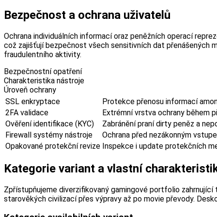
Bezpečnost a ochrana uživatelů
Ochrana individuálních informací oraz peněžních operací repr
což zajišťují bezpečnost všech sensitivních dat přenášených m
fraudulentního aktivity.
Bezpečnostní opatření
Charakteristika nástroje
Úroveň ochrany
SSL enkryptace
Protekce přenosu informací amon
2FA validace
Extrémní vrstva ochrany během př
Ověření identifikace (KYC)
Zabránění praní dirty peněz a nep
Firewall systémy nástroje
Ochrana před nezákonným vstup
Opakované protekční revize
Inspekce i update protekčních 
Kategorie variant a vlastní charakteristi
Zpřístupňujeme diverzifikovaný gamingové portfolio zahrnující 
starověkých civilizací přes výpravy až po movie převody. Desko