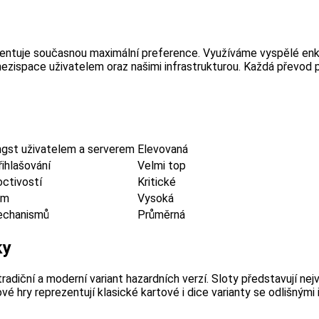
ezentuje současnou maximální preference. Využíváme vyspělé enk
ezispace uživatelem oraz našimi infrastrukturou. Každá převod p
gst uživatelem a serverem
Elevovaná
ihlašování
Velmi top
octivostí
Kritické
em
Vysoká
mechanismů
Průměrná
ky
tradiční a moderní variant hazardních verzí. Sloty představují n
vé hry reprezentují klasické kartové i dice varianty se odlišným