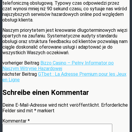
telefoniczną obsługową. Typowy czas odpowiedzi przez
czat wynosi mniej niż 90 sekund czasu, co sytuuje nas wśród
najszybszych serwisów hazardowych online pod względem
obsługi klienta.
Naszym priorytetem jest kreowanie długoterminowych więzi
opartych na zaufaniu. Systematyczne audyty standardu
obsługi oraz struktura feedbacku od klientów pozwalają nam
ciągle doskonalić oferowane usługi i adaptować je do
wszystkich Waszych oczekiwań.
vorheriger Beitrag
Bizzo Casino – Pełny Informator po
Naszym Witrynie Hazardowej
nächster Beitrag
GTbet : La Adresse Premium pour les Jeux
en Ligne
Schreibe einen Kommentar
Deine E-Mail-Adresse wird nicht veröffentlicht.
Erforderliche
Felder sind mit
*
markiert
Kommentar
*