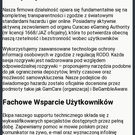
Nasza firmowa działalność opiera się fundamentalnie się na
kompletnej transparentności i zgodzie z światowymi
standardami hazardu i gier online. Posiadamy aktywnie
aktywną zezwoleniem od organu Curacao eGaming Authority
(nr licencji 1668/JAZ oficjalny), która to potwierdza obecną
naszą rzetelność i bezstronność wobec użytkowników.
Wykorzystujemy zaawansowane technologie ochrony
informacji osobowych w zgodzie z regulacją RODO. Każda
sesja rozgrywki jest nadzorowana pod względem
odpowiedzialnej rozgrywki – proponujemy narzędzia podobne
do jak ograniczenia depozytów, limity czasowe oraz
możliwość samowykluczenia. Nasze podejście do
świadomego hazardu zostało oficjalnie docenione przez
podmioty takie jak GamCare (organizacja) i BeGambleAware.
Fachowe Wsparcie Użytkowników
Ekipa naszego supportu technicznego składa się z
wykwalifikowanych specjalistów dostępnych przez pełną
dobę. Zapewniamy pomoc w mowie polskim przez
komunikator na żywo, e-mail oraz wyznaczoną infolinię