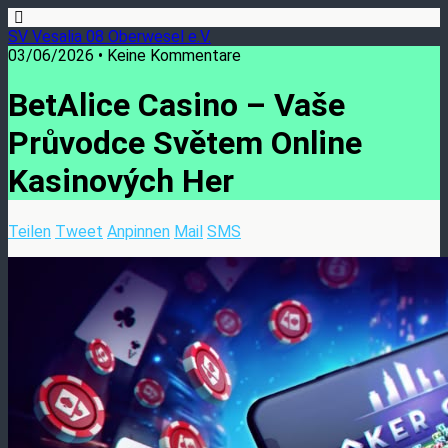
SV Vesalia 08 Oberwesel e.V.
03/06/2026 • Keine Kommentare
BetAlice Casino – Vaše
Průvodce Světem Online
Kasinových Her
Teilen
Tweet
Anpinnen
Mail
SMS