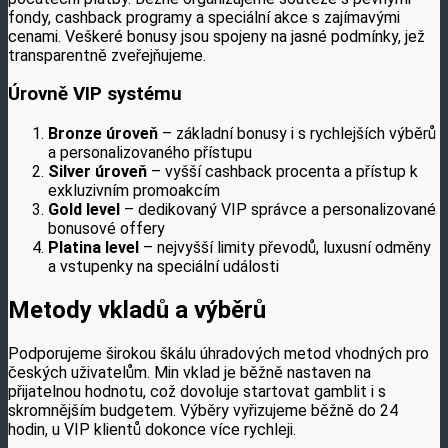
fondy, cashback programy a speciální akce s zajímavými
cenami. Veškeré bonusy jsou spojeny na jasné podmínky, jež
transparentně zveřejňujeme.
Úrovně VIP systému
Bronze úroveň
– základní bonusy i s rychlejších výběrů
a personalizovaného přístupu
Silver úroveň
– vyšší cashback procenta a přístup k
exkluzivním promoakcím
Gold level
– dedikovaný VIP správce a personalizované
bonusové offery
Platina level
– nejvyšší limity převodů, luxusní odměny
a vstupenky na speciální události
Metody vkladů a výběrů
Podporujeme širokou škálu úhradových metod vhodných pro
českých uživatelům. Min vklad je běžně nastaven na
přijatelnou hodnotu, což dovoluje startovat gamblit i s
skromnějším budgetem. Výběry vyřizujeme běžně do 24
hodin, u VIP klientů dokonce více rychleji.