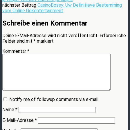
nächster Beitrag
CasinoBossy: Uw Definitieve Bestemming
voor Online Gokentertainment
Schreibe einen Kommentar
Deine E-Mail-Adresse wird nicht veröffentlicht.
Erforderliche
Felder sind mit
*
markiert
Kommentar
*
Notify me of followup comments via e-mail
Name
*
E-Mail-Adresse
*