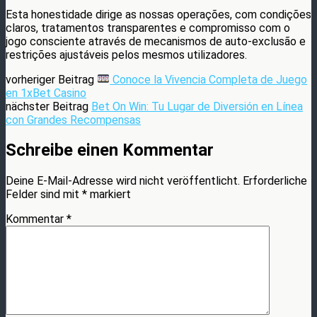
Esta honestidade dirige as nossas operações, com condições
claros, tratamentos transparentes e compromisso com o
jogo consciente através de mecanismos de auto-exclusão e
restrições ajustáveis pelos mesmos utilizadores.
vorheriger Beitrag
Conoce la Vivencia Completa de Juego
en 1xBet Casino
nächster Beitrag
Bet On Win: Tu Lugar de Diversión en Línea
con Grandes Recompensas
Schreibe einen Kommentar
Deine E-Mail-Adresse wird nicht veröffentlicht.
Erforderliche
Felder sind mit
*
markiert
Kommentar
*