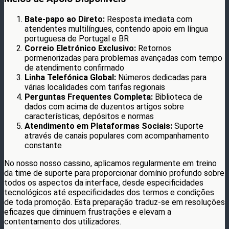
Bate-papo ao Direto:
Resposta imediata com
atendentes multilíngues, contendo apoio em língua
portuguesa de Portugal e BR
Correio Eletrónico Exclusivo:
Retornos
pormenorizadas para problemas avançadas com tempo
de atendimento confirmado
Linha Telefónica Global:
Números dedicadas para
várias localidades com tarifas regionais
Perguntas Frequentes Completa:
Biblioteca de
dados com acima de duzentos artigos sobre
características, depósitos e normas
Atendimento em Plataformas Sociais:
Suporte
através de canais populares com acompanhamento
constante
No nosso nosso cassino, aplicamos regularmente em treino
da time de suporte para proporcionar domínio profundo sobre
todos os aspectos da interface, desde especificidades
tecnológicos até especificidades dos termos e condições
de toda promoção. Esta preparação traduz-se em resoluções
eficazes que diminuem frustrações e elevam a
contentamento dos utilizadores.