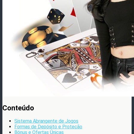
Conteúdo
Sistema Abrangente de Jogos
Formas de Depósito e Proteção
Bónus e Ofertas Únicas