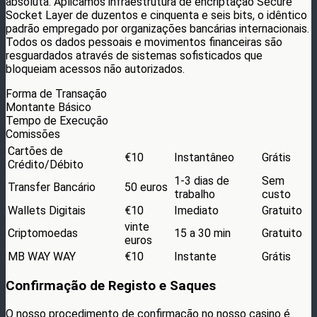
absoluta. Aplicamos infraestrutura de encriptação Secure
Socket Layer de duzentos e cinquenta e seis bits, o idêntico
padrão empregado por organizações bancárias internacionais.
Todos os dados pessoais e movimentos financeiras são
resguardados através de sistemas sofisticados que
bloqueiam acessos não autorizados.
Forma de Transação
Montante Básico
Tempo de Execução
Comissões
Cartões de
€10
Instantâneo
Grátis
Crédito/Débito
1-3 dias de
Sem
Transfer Bancário
50 euros
trabalho
custo
Wallets Digitais
€10
Imediato
Gratuito
vinte
Criptomoedas
15 a 30 min
Gratuito
euros
MB WAY WAY
€10
Instante
Grátis
Confirmação de Registo e Saques
O nosso procedimento de confirmação no nosso casino é