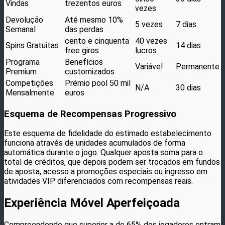
Vindas
trezentos euros
vezes
Devolução
Até mesmo 10%
5 vezes
7 dias
Semanal
das perdas
cento e cinquenta
40 vezes
Spins Gratuitas
14 dias
free giros
lucros
Programa
Benefícios
Variável
Permanente
Premium
customizados
Competições
Prémio pool 50 mil
N/A
30 dias
Mensalmente
euros
Esquema de Recompensas Progressivo
Este esquema de fidelidade do estimado estabelecimento
funciona através de unidades acumulados de forma
automática durante o jogo. Qualquer aposta soma para o
total de créditos, que depois podem ser trocados em fundos
de aposta, acesso a promoções especiais ou ingresso em
atividades VIP diferenciados com recompensas reais.
Experiência Móvel Aperfeiçoada
Compreendendo que superior a de 65% dos jogadores entram