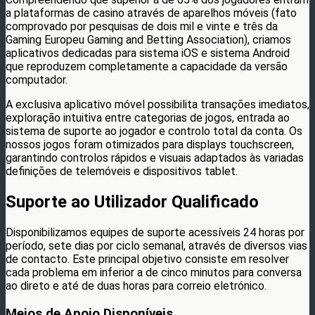
a plataformas de casino através de aparelhos móveis (fato
comprovado por pesquisas de dois mil e vinte e três da
Gaming Europeu Gaming and Betting Association), criamos
aplicativos dedicadas para sistema iOS e sistema Android
que reproduzem completamente a capacidade da versão
computador.
A exclusiva aplicativo móvel possibilita transações imediatos,
exploração intuitiva entre categorias de jogos, entrada ao
sistema de suporte ao jogador e controlo total da conta. Os
nossos jogos foram otimizados para displays touchscreen,
garantindo controlos rápidos e visuais adaptados às variadas
definições de telemóveis e dispositivos tablet.
Suporte ao Utilizador Qualificado
Disponibilizamos equipes de suporte acessíveis 24 horas por
período, sete dias por ciclo semanal, através de diversos vias
de contacto. Este principal objetivo consiste em resolver
cada problema em inferior a de cinco minutos para conversa
ao direto e até de duas horas para correio eletrónico.
Meios de Apoio Disponíveis