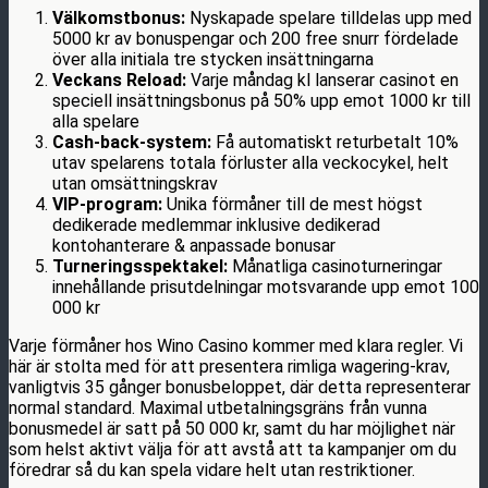
Välkomstbonus:
Nyskapade spelare tilldelas upp med
5000 kr av bonuspengar och 200 free snurr fördelade
över alla initiala tre stycken insättningarna
Veckans Reload:
Varje måndag kl lanserar casinot en
speciell insättningsbonus på 50% upp emot 1000 kr till
alla spelare
Cash-back-system:
Få automatiskt returbetalt 10%
utav spelarens totala förluster alla veckocykel, helt
utan omsättningskrav
VIP-program:
Unika förmåner till de mest högst
dedikerade medlemmar inklusive dedikerad
kontohanterare & anpassade bonusar
Turneringsspektakel:
Månatliga casinoturneringar
innehållande prisutdelningar motsvarande upp emot 100
000 kr
Varje förmåner hos Wino Casino kommer med klara regler. Vi
här är stolta med för att presentera rimliga wagering-krav,
vanligtvis 35 gånger bonusbeloppet, där detta representerar
normal standard. Maximal utbetalningsgräns från vunna
bonusmedel är satt på 50 000 kr, samt du har möjlighet när
som helst aktivt välja för att avstå att ta kampanjer om du
föredrar så du kan spela vidare helt utan restriktioner.