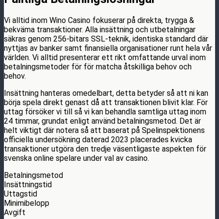
Vi alltid inom Wino Casino fokuserar på direkta, trygga &
bekväma transaktioner. Alla insättning och utbetalningar
säkras genom 256-bitars SSL-teknik, identiska standard där
nyttjas av banker samt finansiella organisationer runt hela vår
världen. Vi alltid presenterar ett rikt omfattande urval inom
betalningsmetoder för för matcha åtskilliga behov och
behov.
Insättning hanteras omedelbart, detta betyder så att ni kan
börja spela direkt genast då att transaktionen blivit klar. För
uttag försöker vi till så vi kan behandla samtliga uttag inom
24 timmar, grundat enligt använd betalningsmetod. Det är
helt viktigt där notera så att baserat på Spelinspektionens
officiella undersökning daterad 2023 placerades kvicka
transaktioner utgöra den tredje väsentligaste aspekten för
svenska online spelare under val av casino.
Betalningsmetod
Insättningstid
Uttagstid
Minimibelopp
Avgift