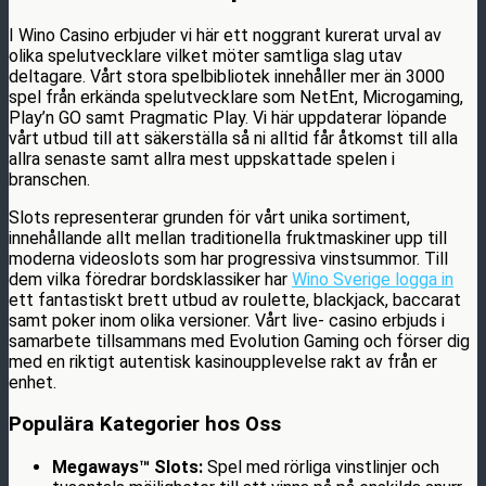
I Wino Casino erbjuder vi här ett noggrant kurerat urval av
olika spelutvecklare vilket möter samtliga slag utav
deltagare. Vårt stora spelbibliotek innehåller mer än 3000
spel från erkända spelutvecklare som NetEnt, Microgaming,
Play’n GO samt Pragmatic Play. Vi här uppdaterar löpande
vårt utbud till att säkerställa så ni alltid får åtkomst till alla
allra senaste samt allra mest uppskattade spelen i
branschen.
Slots representerar grunden för vårt unika sortiment,
innehållande allt mellan traditionella fruktmaskiner upp till
moderna videoslots som har progressiva vinstsummor. Till
dem vilka föredrar bordsklassiker har
Wino Sverige logga in
ett fantastiskt brett utbud av roulette, blackjack, baccarat
samt poker inom olika versioner. Vårt live- casino erbjuds i
samarbete tillsammans med Evolution Gaming och förser dig
med en riktigt autentisk kasinoupplevelse rakt av från er
enhet.
Populära Kategorier hos Oss
Megaways™ Slots:
Spel med rörliga vinstlinjer och