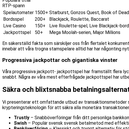
Populära titlar
RTP-spann
Spelautomater
1500+
Starburst, Gonzos Quest, Book of Dead
Bordsspel
200+
Blackjack, Roulette, Baccarat
Live Casino
150+
Live Roulette-spel, Live Blackjack-bor
Jackpottspel
50+
Mega Moolah-serien, Major Millions
En säkerställd fakta som särskiljer oss från flertalet konkurre
innebär att våra trogna stamspelare alltid har har någonting nytt
Progressiva jackpottar och gigantiska vinster
Våra progressiva jackpott- jackpottspel har framställt flera ly
snabbt. Några av våra mest efterfrågade jackpottspel har utbeta
Säkra och blixtsnabba betalningsalternat
Vi presenterar ett omfattande utbud av transaktionsmetoder so
krypteringsteknologin för att säkra alla monetära transaktioner
Trustly
– Snabböverföringar från ditt personliga bankkont
Swish
– Populär svensk svensk betalmetod med effekti
Banköverföring
– Klassiskt och tryggt alternativ för st