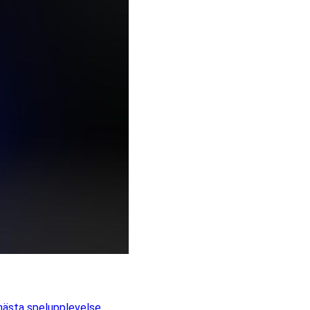
 nästa spelupplevelse