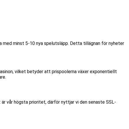
cka med minst 5-10 nya spelutsläpp. Detta tillägnan för nyheter
asinon, vilket betyder att prispoolerna växer exponentiellt
are.
vår högsta prioritet, därför nyttjar vi den senaste SSL-