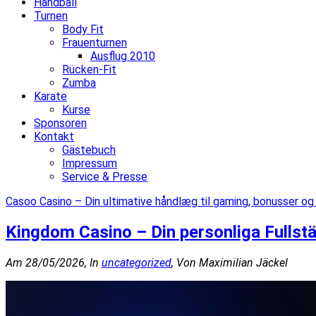
Handball
Turnen
Body Fit
Frauenturnen
Ausflug 2010
Rücken-Fit
Zumba
Karate
Kurse
Sponsoren
Kontakt
Gästebuch
Impressum
Service & Presse
Casoo Casino – Din ultimative håndlæg til gaming, bonusser o
Kingdom Casino – Din personliga Fullstä
Am 28/05/2026, In
uncategorized
, Von Maximilian Jäckel