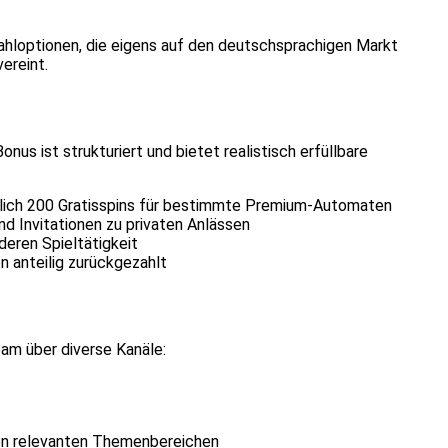
ahloptionen, die eigens auf den deutschsprachigen Markt
ereint.
 ist strukturiert und bietet realistisch erfüllbare
glich 200 Gratisspins für bestimmte Premium-Automaten
d Invitationen zu privaten Anlässen
eren Spieltätigkeit
 anteilig zurückgezahlt
eam über diverse Kanäle:
en relevanten Themenbereichen