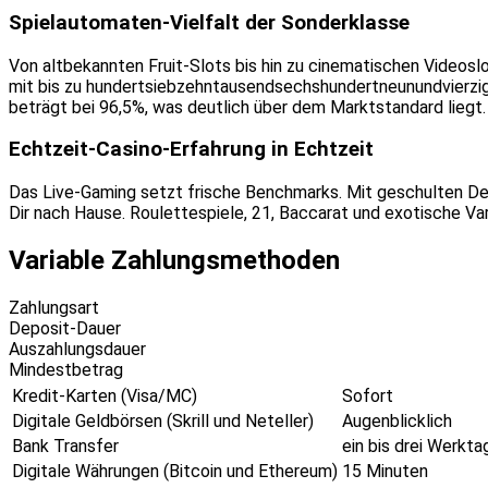
Spielautomaten-Vielfalt der Sonderklasse
Von altbekannten Fruit-Slots bis hin zu cinematischen Videos
mit bis zu hundertsiebzehntausendsechshundertneunundvierzig
beträgt bei 96,5%, was deutlich über dem Marktstandard liegt.
Echtzeit-Casino-Erfahrung in Echtzeit
Das Live-Gaming setzt frische Benchmarks. Mit geschulten Dea
Dir nach Hause. Roulettespiele, 21, Baccarat und exotische V
Variable Zahlungsmethoden
Zahlungsart
Deposit-Dauer
Auszahlungsdauer
Mindestbetrag
Kredit-Karten (Visa/MC)
Sofort
Digitale Geldbörsen (Skrill und Neteller)
Augenblicklich
Bank Transfer
ein bis drei Werkta
Digitale Währungen (Bitcoin und Ethereum)
15 Minuten