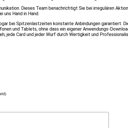
nikation. Dieses Team benachrichtigt Sie bei irregulären Akti
ei uns Hand in Hand.
ogar bei Spitzenlastzeiten konstante Anbindungen garantiert. Die
onen und Tablets, ohne dass ein eigener Anwendungs-Download n
reh, jede Card und jeder Wurf durch Wertigkeit und Professional
eld)