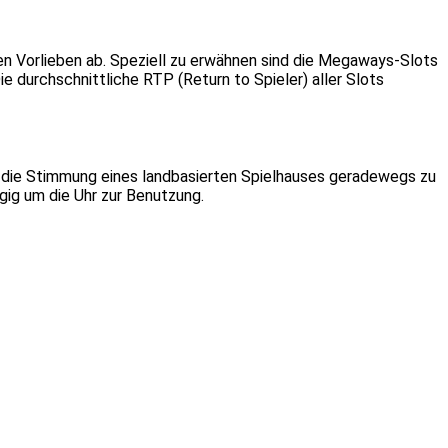
en Vorlieben ab. Speziell zu erwähnen sind die Megaways-Slots
durchschnittliche RTP (Return to Spieler) aller Slots
ir die Stimmung eines landbasierten Spielhauses geradewegs zu
gig um die Uhr zur Benutzung.