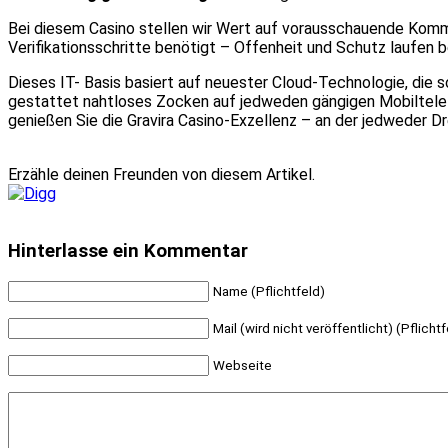
Bei diesem Casino stellen wir Wert auf vorausschauende Kommu
Verifikationsschritte benötigt – Offenheit und Schutz laufen b
Dieses IT- Basis basiert auf neuester Cloud-Technologie, die s
gestattet nahtloses Zocken auf jedweden gängigen Mobiltelef
genießen Sie die Gravira Casino-Exzellenz – an der jedweder D
Erzähle deinen Freunden von diesem Artikel.
Hinterlasse ein Kommentar
Name (Pflichtfeld)
Mail (wird nicht veröffentlicht) (Pflichtf
Webseite