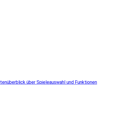
tenüberblick über Spieleauswahl und Funktionen