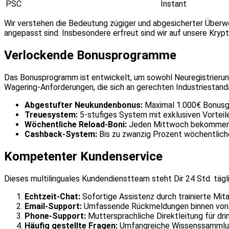
PSC
Instant
Wir verstehen die Bedeutung zügiger und abgesicherter Überwe
angepasst sind. Insbesondere erfreut sind wir auf unsere Krypt
Verlockende Bonusprogramme
Das Bonusprogramm ist entwickelt, um sowohl Neuregistrierung
Wagering-Anforderungen, die sich an gerechten Industriestanda
Abgestufter Neukundenbonus:
Maximal 1.000€ Bonusgu
Treuesystem:
5-stufiges System mit exklusiven Vorteil
Wöchentliche Reload-Boni:
Jeden Mittwoch bekommen akt
Cashback-System:
Bis zu zwanzig Prozent wöchentlich
Kompetenter Kundenservice
Dieses multilinguales Kundendienstteam steht Dir 24 Std. tägl
Echtzeit-Chat:
Sofortige Assistenz durch trainierte Mita
Email-Support:
Umfassende Rückmeldungen binnen von ma
Phone-Support:
Muttersprachliche Direktleitung für dr
Häufig gestellte Fragen:
Umfangreiche Wissenssammlung