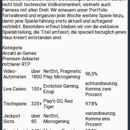
nicht bloß technische Vollkommenheit, vielmehr auch
Fairness mit allen Dreh. Wir erneuern unser Portfolio
fortwährend und ergänzen jede Woche weitere Spiele hinzu,
damit jene Spielerfahrung stets aktuell und aufregend
verbleibt. Besonders erfreut bleiben wir von die exklusive
Spielabteilung, die Titel umfasst, die speziell bezüglich jenes
Haus kreiert entstanden sind.
Kategorie
Anzahl an Games
Premium-Anbieter
mittlerer RTP
Video-
über
NetEnt, Pragmatic
96,5%
Automaten
1800
Play, Microgaming
achtundneunzig
Evolution Gaming,
Live Casino
150+
Komma zwei
Ezugi
Prozent
Play’n GO, Red
Tischspiele
320+
97.8%
Tiger
vierundneunzig
Jackpot
über
NetEnt,
Komma eins
Slots
85
Microgaming
Prozent