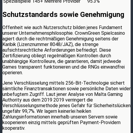
Spezialspiele
145+
Mehrere Provider
95.3%
Schutzstandards sowie Genehmigung
Offenheit wie auch Nutzerschutz bilden jenes Fundament
unserer Unternehmensphilosophie. CrownGreen Spielcasino
agiert durch die rechtmäßigen Genehmigung seitens der
Karibik (Lizenznummer 8048/JAZ), die strenge
aufsichtsrechtliche Anforderungen befriedigt. Diese
Zertifizierung obliegt regelmäßigen Kontrollen durch
unabhängige Kontrolleure, die garantieren, damit jedwede
Games transparent funktionieren und die RNGs einwandfrei
operieren.
Jene Verschlüsselung mittels 256-Bit-Technologie sichert
sämtliche Finanztransaktionen sowie persönliche Daten wider
unbefugtem Zugriff. Laut jener Analyse von Malta Gaming
Authority aus dem 2019 2019 verringert die
Verschlüsselungsmethode jenes Gefahr für Sicherheitslücken
ungefähr 99,7%. Wir lagern keinerlei heiklen
Zahlungsinformationen innerhalb unseren Servern sowie
kooperieren einzig mittels geprüften Payment-Providern
kooperativ.