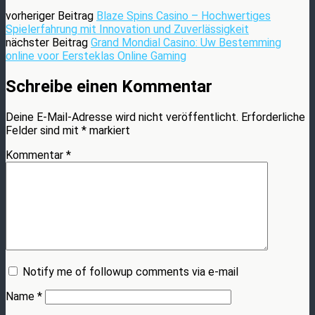
vorheriger Beitrag
Blaze Spins Casino – Hochwertiges
Spielerfahrung mit Innovation und Zuverlässigkeit
nächster Beitrag
Grand Mondial Casino: Uw Bestemming
online voor Eersteklas Online Gaming
Schreibe einen Kommentar
Deine E-Mail-Adresse wird nicht veröffentlicht.
Erforderliche
Felder sind mit
*
markiert
Kommentar
*
Notify me of followup comments via e-mail
Name
*