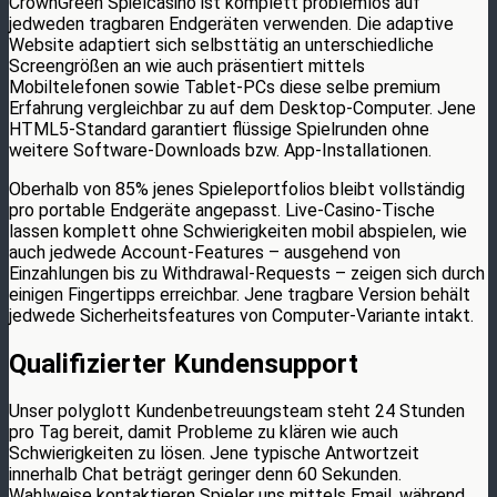
CrownGreen Spielcasino ist komplett problemlos auf
jedweden tragbaren Endgeräten verwenden. Die adaptive
Website adaptiert sich selbsttätig an unterschiedliche
Screengrößen an wie auch präsentiert mittels
Mobiltelefonen sowie Tablet-PCs diese selbe premium
Erfahrung vergleichbar zu auf dem Desktop-Computer. Jene
HTML5-Standard garantiert flüssige Spielrunden ohne
weitere Software-Downloads bzw. App-Installationen.
Oberhalb von 85% jenes Spieleportfolios bleibt vollständig
pro portable Endgeräte angepasst. Live-Casino-Tische
lassen komplett ohne Schwierigkeiten mobil abspielen, wie
auch jedwede Account-Features – ausgehend von
Einzahlungen bis zu Withdrawal-Requests – zeigen sich durch
einigen Fingertipps erreichbar. Jene tragbare Version behält
jedwede Sicherheitsfeatures von Computer-Variante intakt.
Qualifizierter Kundensupport
Unser polyglott Kundenbetreuungsteam steht 24 Stunden
pro Tag bereit, damit Probleme zu klären wie auch
Schwierigkeiten zu lösen. Jene typische Antwortzeit
innerhalb Chat beträgt geringer denn 60 Sekunden.
Wahlweise kontaktieren Spieler uns mittels Email, während