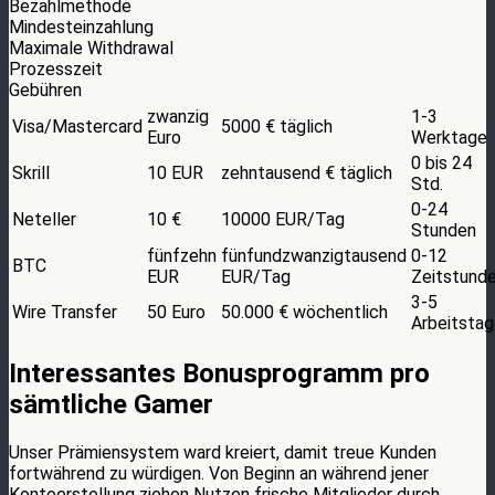
Bezahlmethode
Mindesteinzahlung
Maximale Withdrawal
Prozesszeit
Gebühren
zwanzig
1-3
Visa/Mastercard
5000 € täglich
Euro
Werktage
0 bis 24
Skrill
10 EUR
zehntausend € täglich
Std.
0-24
Neteller
10 €
10000 EUR/Tag
Stunden
fünfzehn
fünfundzwanzigtausend
0-12
BTC
EUR
EUR/Tag
Zeitstund
3-5
Wire Transfer
50 Euro
50.000 € wöchentlich
Arbeitsta
Interessantes Bonusprogramm pro
sämtliche Gamer
Unser Prämiensystem ward kreiert, damit treue Kunden
fortwährend zu würdigen. Von Beginn an während jener
Kontoerstellung ziehen Nutzen frische Mitglieder durch