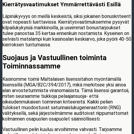
Kierrätysvaatimukset Ymmärrettävästi Esillä
Läpinäkyvyys on meillä keskeistä, siksi jokainen bonuskriteerit
ovat nopeasti luettavissa. Kierrätysvaatimuksemme pysyvät
kilpailukykyisiä markkinoilla, ja useimmat bonustarjoukset
tulee panostaa 35 kertaa ennenkuin nostamista. Kyseinen on
selvästi matalampi kuin kasinoalan keskiarvo, joka pyörii 40-50
kierroksen tuntumassa.
Suojaus ja Vastuullinen toiminta
Toiminnassamme
Kasinomme toimii Maltalaisen lisenssitahon myöntämällä
lisenssillä (MGA/B2C/394/2017), mikä merkitsee yksi ainoa
alan arvostetummista viranomaisista. Tämä lisenssi garantoii,
miten seuraamme tiukkoja pelaajansuoja- että
oikeudenmukaisen toiminnan kriteereitä. Kaikki pelien
tulokset muodostuvat satunnaislukugeneraattorin (RNG)
välityksellä, sekä järjestelmämme auditoivat riippumattomat
kolmannen osapuolen osapuolet säännöllisesti.
Vastuullinen pelin kuuluu arvoihimme vahvasti. Tarjoamme