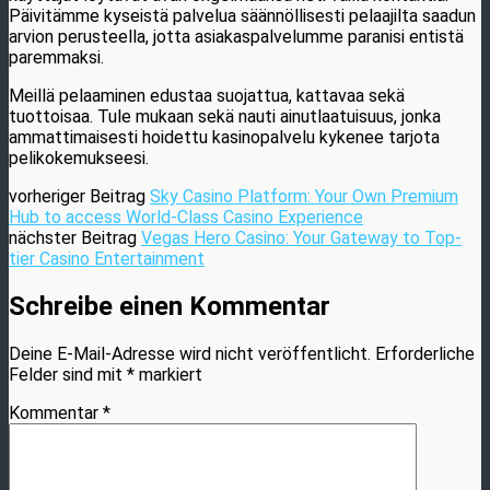
Päivitämme kyseistä palvelua säännöllisesti pelaajilta saadun
arvion perusteella, jotta asiakaspalvelumme paranisi entistä
paremmaksi.
Meillä pelaaminen edustaa suojattua, kattavaa sekä
tuottoisaa. Tule mukaan sekä nauti ainutlaatuisuus, jonka
ammattimaisesti hoidettu kasinopalvelu kykenee tarjota
pelikokemukseesi.
vorheriger Beitrag
Sky Casino Platform: Your Own Premium
Hub to access World-Class Casino Experience
nächster Beitrag
Vegas Hero Casino: Your Gateway to Top-
tier Casino Entertainment
Schreibe einen Kommentar
Deine E-Mail-Adresse wird nicht veröffentlicht.
Erforderliche
Felder sind mit
*
markiert
Kommentar
*