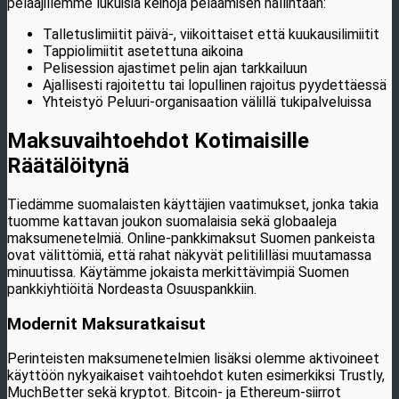
pelaajillemme lukuisia keinoja pelaamisen hallintaan:
Talletuslimiitit päivä-, viikoittaiset että kuukausilimiitit
Tappiolimiitit asetettuna aikoina
Pelisession ajastimet pelin ajan tarkkailuun
Ajallisesti rajoitettu tai lopullinen rajoitus pyydettäessä
Yhteistyö Peluuri-organisaation välillä tukipalveluissa
Maksuvaihtoehdot Kotimaisille
Räätälöitynä
Tiedämme suomalaisten käyttäjien vaatimukset, jonka takia
tuomme kattavan joukon suomalaisia sekä globaaleja
maksumenetelmiä. Online-pankkimaksut Suomen pankeista
ovat välittömiä, että rahat näkyvät pelitililläsi muutamassa
minuutissa. Käytämme jokaista merkittävimpiä Suomen
pankkiyhtiöitä Nordeasta Osuuspankkiin.
Modernit Maksuratkaisut
Perinteisten maksumenetelmien lisäksi olemme aktivoineet
käyttöön nykyaikaiset vaihtoehdot kuten esimerkiksi Trustly,
MuchBetter sekä kryptot. Bitcoin- ja Ethereum-siirrot