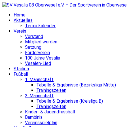
Home
Aktuelles
Terminkalender
Verein
Vorstand
Mitglied werden
Satzung
Förderverein
100 Jahre Vesalia
Vesalen-Lied
Stadion
Fußball
1. Mannschaft
Tabelle & Ergebnisse (Bezirksliga Mitte)
Trainingszeiten
2. Mannschaft
Tabelle & Ergebnisse (Kreisliga B)
Trainingszeiten
Kinder- & Jugendfussball
Bambinis
Vereinsspielplan