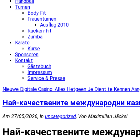
Handball
Turnen
Body Fit
Frauenturnen
Ausflug 2010
Rücken-Fit
Zumba
Karate
Kurse
Sponsoren
Kontakt
Gästebuch
Impressum
Service & Presse
Nieuwe Digitale Casino: Alles Hetgeen Je Dient te Kennen Aa
Най-качествените международни кази
Am 27/05/2026, In
uncategorized
, Von Maximilian Jäckel
Най-качествените междунар