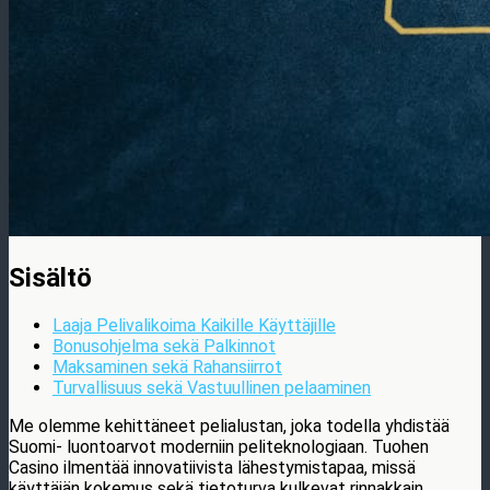
Sisältö
Laaja Pelivalikoima Kaikille Käyttäjille
Bonusohjelma sekä Palkinnot
Maksaminen sekä Rahansiirrot
Turvallisuus sekä Vastuullinen pelaaminen
Me olemme kehittäneet pelialustan, joka todella yhdistää
Suomi- luontoarvot moderniin peliteknologiaan. Tuohen
Casino ilmentää innovatiivista lähestymistapaa, missä
käyttäjän kokemus sekä tietoturva kulkevat rinnakkain