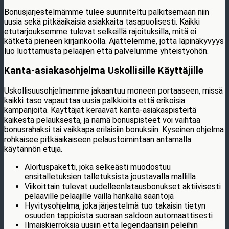
Bonusjärjestelmämme tulee suunniteltu palkitsemaan niin
uusia sekä pitkäaikaisia asiakkaita tasapuolisesti. Kaikki
etutarjouksemme tulevat selkeillä rajoituksilla, mitä ei
kätketä pieneen kirjainkoolla. Ajattelemme, jotta läpinäkyvyys
luo luottamusta pelaajien että palvelumme yhteistyöhön.
Kanta-asiakasohjelma Uskollisille Käyttäjille
Uskollisuusohjelmamme jakaantuu moneen portaaseen, missä
kaikki taso vapauttaa uusia palkkioita että erikoisia
kampanjoita. Käyttäjät keräävät kanta-asiakaspisteitä
kaikesta pelauksesta, ja nämä bonuspisteet voi vaihtaa
bonusrahaksi tai vaikkapa erilaisiin bonuksiin. Kyseinen ohjelma
rohkaisee pitkäaikaiseen pelaustoimintaan antamalla
käytännön etuja.
Aloituspaketti, joka selkeästi muodostuu
ensitalletuksien talletuksista joustavalla mallilla
Viikoittain tulevat uudelleenlatausbonukset aktiivisesti
pelaaville pelaajille vailla hankalia sääntöjä
Hyvitysohjelma, joka järjestelmä tuo takaisin tietyn
osuuden tappioista suoraan saldoon automaattisesti
Ilmaiskierroksia uusiin että legendaarisiin peleihin