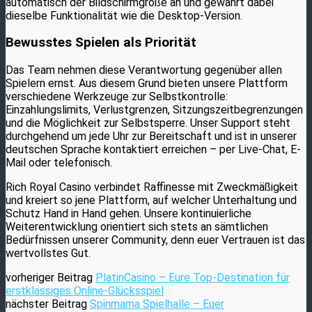
automatisch der Bildschirmgröße an und gewährt dabei
dieselbe Funktionalität wie die Desktop-Version.
Bewusstes Spielen als Priorität
Das Team nehmen diese Verantwortung gegenüber allen
Spielern ernst. Aus diesem Grund bieten unsere Plattform
verschiedene Werkzeuge zur Selbstkontrolle:
Einzahlungslimits, Verlustgrenzen, Sitzungszeitbegrenzungen
und die Möglichkeit zur Selbstsperre. Unser Support steht
durchgehend um jede Uhr zur Bereitschaft und ist in unserer
deutschen Sprache kontaktiert erreichen – per Live-Chat, E-
Mail oder telefonisch.
Rich Royal Casino verbindet Raffinesse mit Zweckmäßigkeit
und kreiert so jene Plattform, auf welcher Unterhaltung und
Schutz Hand in Hand gehen. Unsere kontinuierliche
Weiterentwicklung orientiert sich stets an sämtlichen
Bedürfnissen unserer Community, denn euer Vertrauen ist das
wertvollstes Gut.
vorheriger Beitrag
PlatinCasino – Eure Top-Destination für
erstklassiges Online-Glücksspiel
nächster Beitrag
Spinmama Spielhalle – Euer