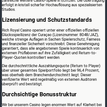
zahlreiche weitere Casino-Spiele in Echtzeit. Die Übertragung
erfolgt in kristall scharfer Hochauflösung aus spezialisierten
Studios.
Lizensierung und Schutzstandards
Rich Royal Casino operiert unter einer offiziellen offiziellen
Glücksspiellizenz der Curaçao (Lizenznummer: 8048/JAZ),
welche strenge Auflagen in Sachen Spielerschutz, Fairness
und finanzieller Sicherheit vorschreibt. Diese Genehmigung
garantiert, dass alle angebotenen Spiele kontinuierlich von
externen Prüflaboren auf ihre Zufälligkeit und Return-to-
Player-Quoten kontrolliert werden.
Die durchschnittliche Auszahlungsquote (Return to Player)
über unser gesamtes Spielportfolio liegt bei 96,4 Prozent,
was oberhalb dem Branchendurchschnitt liegt. Dieser
verifizierte Wert wird regelmäßig von externen Auditoren
überprüft und bestätigt.
Durchsichtige Bonusstruktur
Wir bei unserem Casino legen enormen Wert auf Klarheit bei