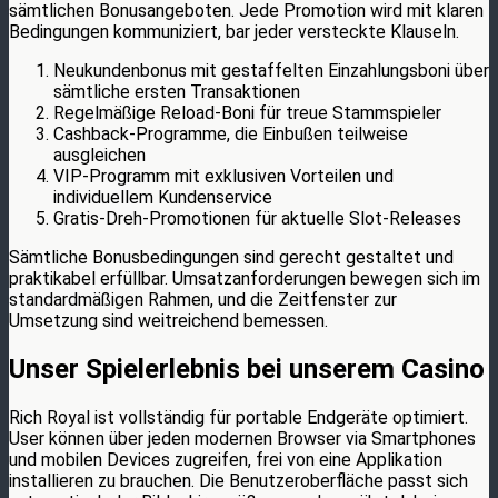
sämtlichen Bonusangeboten. Jede Promotion wird mit klaren
Bedingungen kommuniziert, bar jeder versteckte Klauseln.
Neukundenbonus mit gestaffelten Einzahlungsboni über
sämtliche ersten Transaktionen
Regelmäßige Reload-Boni für treue Stammspieler
Cashback-Programme, die Einbußen teilweise
ausgleichen
VIP-Programm mit exklusiven Vorteilen und
individuellem Kundenservice
Gratis-Dreh-Promotionen für aktuelle Slot-Releases
Sämtliche Bonusbedingungen sind gerecht gestaltet und
praktikabel erfüllbar. Umsatzanforderungen bewegen sich im
standardmäßigen Rahmen, und die Zeitfenster zur
Umsetzung sind weitreichend bemessen.
Unser Spielerlebnis bei unserem Casino
Rich Royal ist vollständig für portable Endgeräte optimiert.
User können über jeden modernen Browser via Smartphones
und mobilen Devices zugreifen, frei von eine Applikation
installieren zu brauchen. Die Benutzeroberfläche passt sich