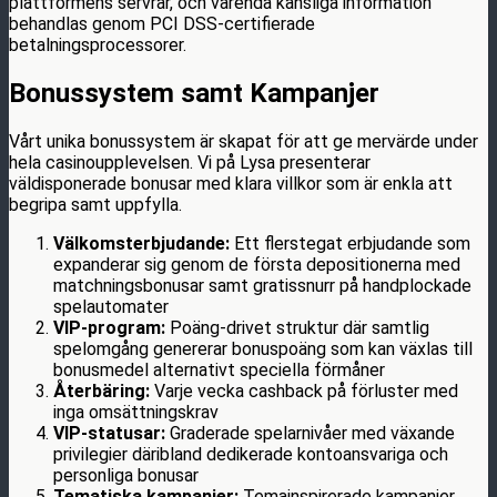
plattformens servrar, och varenda känsliga information
behandlas genom PCI DSS-certifierade
betalningsprocessorer.
Bonussystem samt Kampanjer
Vårt unika bonussystem är skapat för att ge mervärde under
hela casinoupplevelsen. Vi på Lysa presenterar
väldisponerade bonusar med klara villkor som är enkla att
begripa samt uppfylla.
Välkomsterbjudande:
Ett flerstegat erbjudande som
expanderar sig genom de första depositionerna med
matchningsbonusar samt gratissnurr på handplockade
spelautomater
VIP-program:
Poäng-drivet struktur där samtlig
spelomgång genererar bonuspoäng som kan växlas till
bonusmedel alternativt speciella förmåner
Återbäring:
Varje vecka cashback på förluster med
inga omsättningskrav
VIP-statusar:
Graderade spelarnivåer med växande
privilegier däribland dedikerade kontoansvariga och
personliga bonusar
Tematiska kampanjer:
Temainspirerade kampanjer