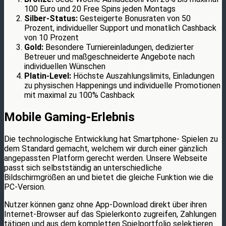
100 Euro und 20 Free Spins jeden Montags
Silber-Status:
Gesteigerte Bonusraten von 50
Prozent, individueller Support und monatlich Cashback
von 10 Prozent
Gold:
Besondere Turniereinladungen, dedizierter
Betreuer und maßgeschneiderte Angebote nach
individuellen Wünschen
Platin-Level:
Höchste Auszahlungslimits, Einladungen
zu physischen Happenings und individuelle Promotionen
mit maximal zu 100% Cashback
Mobile Gaming-Erlebnis
Die technologische Entwicklung hat Smartphone- Spielen zu
dem Standard gemacht, welchem wir durch einer gänzlich
angepassten Platform gerecht werden. Unsere Webseite
passt sich selbstständig an unterschiedliche
Bildschirmgrößen an und bietet die gleiche Funktion wie die
PC-Version.
Nutzer können ganz ohne App-Download direkt über ihren
Internet-Browser auf das Spielerkonto zugreifen, Zahlungen
tätigen und aus dem kompletten Spielportfolio selektieren.