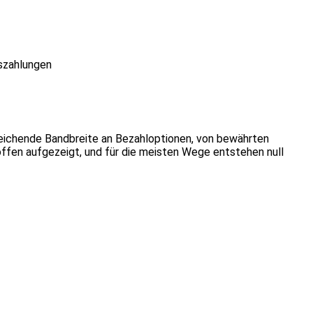
uszahlungen
treichende Bandbreite an Bezahloptionen, von bewährten
ffen aufgezeigt, und für die meisten Wege entstehen null