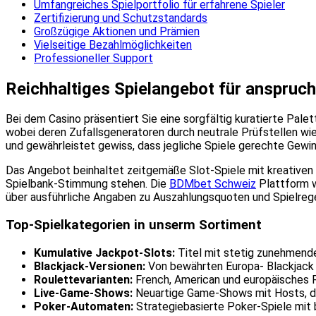
Umfangreiches Spielportfolio für erfahrene Spieler
Zertifizierung und Schutzstandards
Großzügige Aktionen und Prämien
Vielseitige Bezahlmöglichkeiten
Professioneller Support
Reichhaltiges Spielangebot für anspruc
Bei dem Casino präsentiert Sie eine sorgfältig kuratierte Pal
wobei deren Zufallsgeneratoren durch neutrale Prüfstellen wie
und gewährleistet gewiss, dass jegliche Spiele gerechte Gewinn
Das Angebot beinhaltet zeitgemäße Slot-Spiele mit kreativen F
Spielbank-Stimmung stehen. Die
BDMbet Schweiz
Plattform w
über ausführliche Angaben zu Auszahlungsquoten und Spielrege
Top-Spielkategorien in unserm Sortiment
Kumulative Jackpot-Slots:
Titel mit stetig zunehmend
Blackjack-Versionen:
Von bewährten Europa- Blackjack 
Roulettevarianten:
French, American und europäisches Ro
Live-Game-Shows:
Neuartige Game-Shows mit Hosts, di
Poker-Automaten:
Strategiebasierte Poker-Spiele mit 