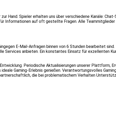
 zur Hand. Spieler erhalten uns über verschiedene Kanäle: Chat-
ür Informationen auf oft gestellte Fragen. Alle Teammitglieder 
ohingegen E-Mail-Anfragen binnen von 6 Stunden bearbeitet sind. 
lle Services anbieten. Ein konstantes Einsatz für exzellenten Ku
Entwicklung. Periodische Aktualisierungen unserer Plattform, E
s ideale Gaming-Erlebnis genießen. Verantwortungsvolles Gaming
partnerschaftlich, die bei problematischem Verhalten Unterstütz