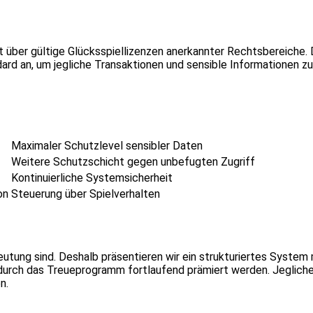
 über gültige Glücksspiellizenzen anerkannter Rechtsbereiche. D
rd an, um jegliche Transaktionen und sensible Informationen zu
Maximaler Schutzlevel sensibler Daten
Weitere Schutzschicht gegen unbefugten Zugriff
Kontinuierliche Systemsicherheit
on
Steuerung über Spielverhalten
utung sind. Deshalb präsentieren wir ein strukturiertes System 
rch das Treueprogramm fortlaufend prämiert werden. Jegliche A
n.