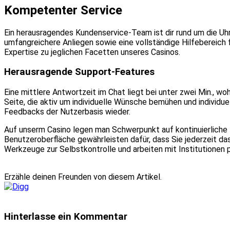
Kompetenter Service
Ein herausragendes Kundenservice-Team ist dir rund um die Uhr
umfangreichere Anliegen sowie eine vollständige Hilfebereich f
Expertise zu jeglichen Facetten unseres Casinos.
Herausragende Support-Features
Eine mittlere Antwortzeit im Chat liegt bei unter zwei Min., w
Seite, die aktiv um individuelle Wünsche bemühen und individue
Feedbacks der Nutzerbasis wieder.
Auf unserm Casino legen man Schwerpunkt auf kontinuierliche 
Benutzeroberfläche gewährleisten dafür, dass Sie jederzeit da
Werkzeuge zur Selbstkontrolle und arbeiten mit Institutionen 
Erzähle deinen Freunden von diesem Artikel.
Hinterlasse ein Kommentar