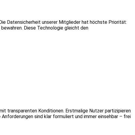
ie Datensicherheit unserer Mitglieder hat höchste Priorität:
 bewahren. Diese Technologie gleicht den
mit transparenten Konditionen. Erstmalige Nutzer partizipieren
nforderungen sind klar formuliert und immer einsehbar – frei