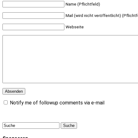
Name (Pflichtfeld)
Mail (wird nicht veröffentlicht) (Pflichtf
Webseite
Notify me of followup comments via e-mail