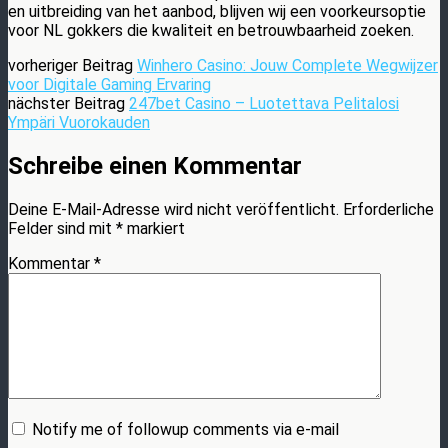
en uitbreiding van het aanbod, blijven wij een voorkeursoptie
voor NL gokkers die kwaliteit en betrouwbaarheid zoeken.
vorheriger Beitrag
Winhero Casino: Jouw Complete Wegwijzer
voor Digitale Gaming Ervaring
nächster Beitrag
247bet Casino – Luotettava Pelitalosi
Ympäri Vuorokauden
Schreibe einen Kommentar
Deine E-Mail-Adresse wird nicht veröffentlicht.
Erforderliche
Felder sind mit
*
markiert
Kommentar
*
Notify me of followup comments via e-mail