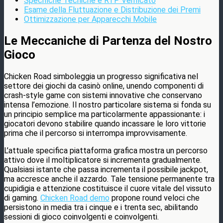
Specifiche Tecniche e RTP Verificato
Esame della Fluttuazione e Distribuzione dei Premi
Ottimizzazione per Apparecchi Mobile
Le Meccaniche di Partenza del Nostro
Gioco
Chicken Road simboleggia un progresso significativa nel
settore dei giochi da casinò online, unendo componenti di
crash-style game con sistemi innovative che conservano
intensa l’emozione. Il nostro particolare sistema si fonda su
un principio semplice ma particolarmente appassionante: i
giocatori devono stabilire quando incassare le loro vittorie
prima che il percorso si interrompa improvvisamente.
L’attuale specifica piattaforma grafica mostra un percorso
attivo dove il moltiplicatore si incrementa gradualmente.
Qualsiasi istante che passa incrementa il possibile jackpot,
ma accresce anche il azzardo. Tale tensione permanente tra
cupidigia e attenzione costituisce il cuore vitale del vissuto
di gaming.
Chicken Road demo
propone round veloci che
persistono in media tra i cinque e i trenta sec, abilitando
sessioni di gioco coinvolgenti e coinvolgenti.