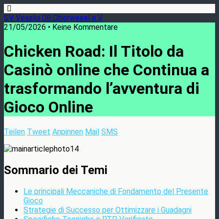
SV Vesalia 08 Oberwesel e.V.
21/05/2026 • Keine Kommentare
Chicken Road: Il Titolo da
Casinò online che Continua a
trasformando l’avventura di
Gioco Online
Teilen
Tweet
Anpinnen
Mail
SMS
Sommario dei Temi
Le principali Meccaniche di Fondamento del Presente
Gioco
Strategie di Successo per Ottimizzare i Guadagni