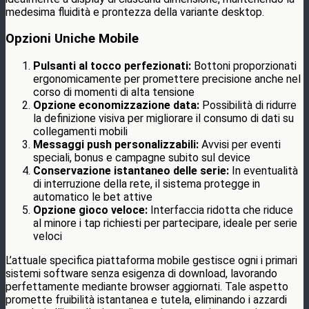
medesima fluidità e prontezza della variante desktop.
Opzioni Uniche Mobile
Pulsanti al tocco perfezionati:
Bottoni proporzionati
ergonomicamente per promettere precisione anche nel
corso di momenti di alta tensione
Opzione economizzazione data:
Possibilità di ridurre
la definizione visiva per migliorare il consumo di dati su
collegamenti mobili
Messaggi push personalizzabili:
Avvisi per eventi
speciali, bonus e campagne subito sul device
Conservazione istantaneo delle serie:
In eventualità
di interruzione della rete, il sistema protegge in
automatico le bet attive
Opzione gioco veloce:
Interfaccia ridotta che riduce
al minore i tap richiesti per partecipare, ideale per serie
veloci
L’attuale specifica piattaforma mobile gestisce ogni i primari
sistemi software senza esigenza di download, lavorando
perfettamente mediante browser aggiornati. Tale aspetto
promette fruibilità istantanea e tutela, eliminando i azzardi