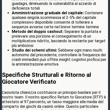
guadagni, diminuendo la vulnerabilità al azzardo di
deficienza totali
Amministrazione graduale del capitale:
Contenere
qualsiasi singola scommessa al 2-5% del capitale
complessivo disponibile consente di tollerare a
sequenze avverse certe nel breve termine termine
Metodo del doppio cashout:
Separare la puntata e
prelevare una porzione al conseguimento di un
moltiplicatore ridotto, lasciando la restante per target
più ambiziosi
Studio dei schemi ultimi:
Sebbene ogni mano risulti
autonomo dal precedente, controllare la frequenza dei
crash immediati può offrire insight cognitivi proficui per
la amministrazione emotiva
Specifiche Strutturali e Ritorno al
Giocatore Verificato
L’assoluta chiarezza costituisce un principio basilare per il
nostro team. Il nostro specifico Return to Giocatore (RTP) è
attestato al 97 percento, un tasso maggiore alla media del
comparto dei giochi da casinò online. Questo particolare