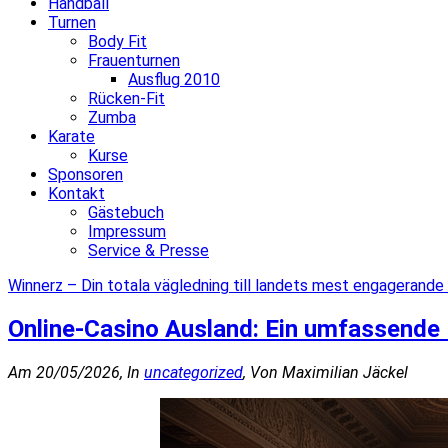
Handball
Turnen
Body Fit
Frauenturnen
Ausflug 2010
Rücken-Fit
Zumba
Karate
Kurse
Sponsoren
Kontakt
Gästebuch
Impressum
Service & Presse
Winnerz – Din totala vägledning till landets mest engagerande
Online-Casino Ausland: Ein umfassende L
Am 20/05/2026, In
uncategorized
, Von Maximilian Jäckel