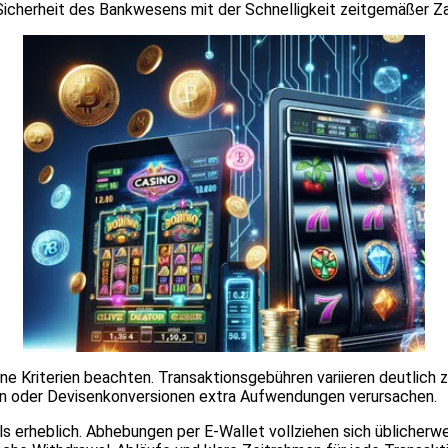
icherheit des Bankwesens mit der Schnelligkeit zeitgemäßer Z
ene Kriterien beachten. Transaktionsgebühren variieren deutli
en oder Devisenkonversionen extra Aufwendungen verursachen.
 erheblich. Abhebungen per E-Wallet vollziehen sich üblicherwe