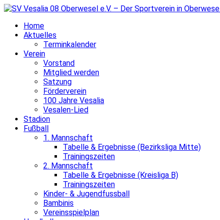
Home
Aktuelles
Terminkalender
Verein
Vorstand
Mitglied werden
Satzung
Förderverein
100 Jahre Vesalia
Vesalen-Lied
Stadion
Fußball
1. Mannschaft
Tabelle & Ergebnisse (Bezirksliga Mitte)
Trainingszeiten
2. Mannschaft
Tabelle & Ergebnisse (Kreisliga B)
Trainingszeiten
Kinder- & Jugendfussball
Bambinis
Vereinsspielplan