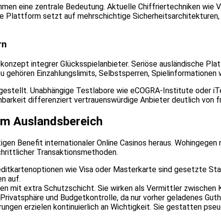
en eine zentrale Bedeutung. Aktuelle Chiffriertechniken wie V
 Plattform setzt auf mehrschichtige Sicherheitsarchitekturen, d
rn
konzept integrer Glücksspielanbieter. Seriöse ausländische Pl
zu gehören Einzahlungslimits, Selbstsperren, Spielinformatione
ergestellt. Unabhängige Testlabore wie eCOGRA-Institute oder i
ehbarkeit differenziert vertrauenswürdige Anbieter deutlich von 
im Auslandsbereich
igen Benefit internationaler Online Casinos heraus. Wohingegen n
hrittlicher Transaktionsmethoden.
tkartenoptionen wie Visa oder Masterkarte sind gesetzte Stand
n auf.
en mit extra Schutzschicht. Sie wirken als Vermittler zwischen
Privatsphäre und Budgetkontrolle, da nur vorher geladenes Gut
rungen erzielen kontinuierlich an Wichtigkeit. Sie gestatten p