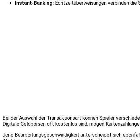
Instant-Banking:
Echtzeitüberweisungen verbinden die S
Bei der Auswahl der Transaktionsart können Spieler verschied
Digitale Geldbörsen oft kostenlos sind, mögen Kartenzahlung
Jene Bearbeitungsgeschwindigkeit unterscheidet sich ebenfalls