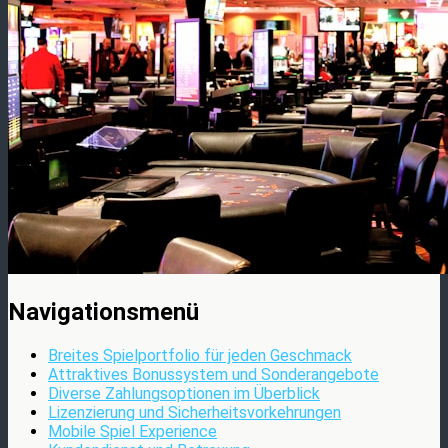
Navigationsmenü
Breites Spielportfolio für jeden Geschmack
Attraktives Bonussystem und Sonderangebote
Diverse Zahlungsoptionen im Überblick
Lizenzierung und Sicherheitsvorkehrungen
Mobile Spiel Experience