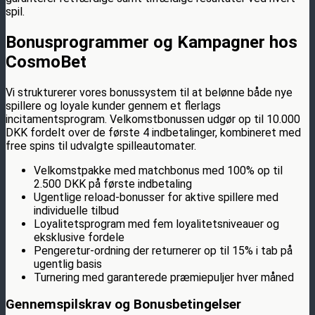
spil.
Bonusprogrammer og Kampagner hos
CosmoBet
Vi strukturerer vores bonussystem til at belønne både nye
spillere og loyale kunder gennem et flerlags
incitamentsprogram. Velkomstbonussen udgør op til 10.000
DKK fordelt over de første 4 indbetalinger, kombineret med
free spins til udvalgte spilleautomater.
Velkomstpakke med matchbonus med 100% op til
2.500 DKK på første indbetaling
Ugentlige reload-bonusser for aktive spillere med
individuelle tilbud
Loyalitetsprogram med fem loyalitetsniveauer og
eksklusive fordele
Pengeretur-ordning der returnerer op til 15% i tab på
ugentlig basis
Turnering med garanterede præmiepuljer hver måned
Gennemspilskrav og Bonusbetingelser