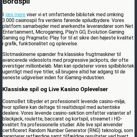
Bordspil
I
læs mere
viser vi et omfattende bibliotek med omkring
3.000 casinospil fra verdens førende spiludbydere. Vores
platform samarbejder med anerkendte leverandører som Net
Entertainment, Microgaming, Play’n GO, Evolution Gaming
Gaming og Pragmatic Play for til at sikre den højeste kvalitet
i grafik, funktionalitet og oplevelse.
Slotmaskinerne spænder fra klassiske frugtmaskiner til
avancerede videoslots med progressive jackpots, der ofte
overstiger millionbeløb. Man kan opdaterer vores spilbibliotek
ugentligt med nye titler, så brugere altid har adgang til de
seneste udgivelser inden for iGaming-industrien.
Klassiske spil og Live Kasino Oplevelser
CosmoBet tilbyder et professionelt levende casino-miljø,
hvor spillere kan deltage til realtidsspil med autentiske
dealere. Vores levende casino-sektion omfatter varianter af
blackjack, roulette, baccarat og kortspil, streamet i HD-
kvalitet fra professionelle studier. Alle live spil anvender
certificeret Random Number Generator (RNG) teknologi, som
garanterer retfærdige samt tilfældige resultater ved hvert