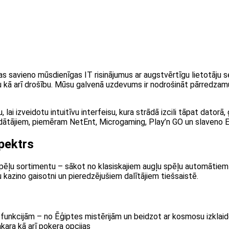
as savieno mūsdienīgas IT risinājumus ar augstvērtīgu lietotāju s
iju kā arī drošību. Mūsu galvenā uzdevums ir nodrošināt pārredzamu
 lai izveidotu intuitīvu interfeisu, kura strādā izcili tāpat dator
rādātājiem, piemēram NetEnt, Microgaming, Play’n GO un slaveno 
pektrs
spēļu sortimentu – sākot no klasiskajiem augļu spēļu automātiem
 kazino gaisotni un pieredzējušiem dalītājiem tiešsaistē.
unkcijām – no Ēģiptes mistērijām un beidzot ar kosmosu izklaid
akara kā arī pokera opcijas