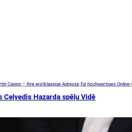
tin Casino – Ihre erstklassige Adresse für hochwertiges Online-
s Ceļvedis Hazarda spēļu Vidē