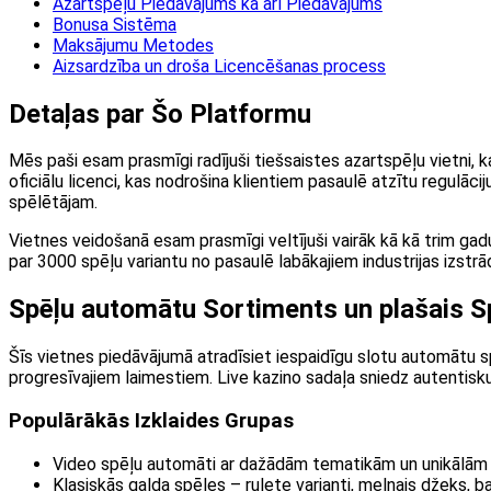
Azartspēļu Piedāvājums kā arī Piedāvājums
Bonusa Sistēma
Maksājumu Metodes
Aizsardzība un droša Licencēšanas process
Detaļas par Šo Platformu
Mēs paši esam prasmīgi radījuši tiešsaistes azartspēļu vietni, k
oficiālu licenci, kas nodrošina klientiem pasaulē atzītu regulāc
spēlētājam.
Vietnes veidošanā esam prasmīgi veltījuši vairāk kā kā trim gadu,
par 3000 spēļu variantu no pasaulē labākajiem industrijas izst
Spēļu automātu Sortiments un plašais S
Šīs vietnes piedāvājumā atradīsiet iespaidīgu slotu automātu 
progresīvajiem laimestiem. Live kazino sadaļa sniedz autentisku
Populārākās Izklaides Grupas
Video spēļu automāti ar dažādām tematikām un unikālām f
Klasiskās galda spēles – rulete varianti, melnais džeks, b