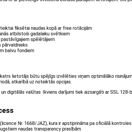
eiktai fiksētai naudas kopā ar free rotācijām
ainās atbilstoši gadalaiku svētkiem
pastāvīgajiem spēlētājiem
s pārvaldnieks
iem balvu fondiem
rs lietotājs būtu spējīgs izvēlēties viņam optimālāko risinājum
odā, atkarībā uz noteiktās opcijas.
digitālās valūtas. Ikviens darījumi tiek aizsargāti ar SSL 128-bi
cess
(licence Nr. 1668/JAZ), kura ir apstiprināma pa oficiālā kontrole
n augstiem naudas transparency prasībām.