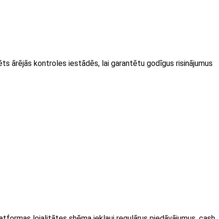
ēts ārējās kontroles iestādēs, lai garantētu godīgus risinājumus
atformas lojalitātes shēma iekļauj regulārus piedāvājumus, cash