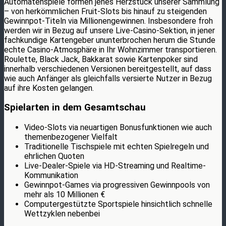
Automatenspiele formen jenes Herzstück unserer Sammlung
– von herkömmlichen Fruit-Slots bis hinauf zu steigenden
Gewinnpot-Titeln via Millionengewinnen. Insbesondere froh
werden wir in Bezug auf unsere Live-Casino-Sektion, in jener
fachkundige Kartengeber ununterbrochen herum die Stunde
echte Casino-Atmosphäre in Ihr Wohnzimmer transportieren.
Roulette, Black Jack, Bakkarat sowie Kartenpoker sind
innerhalb verschiedenen Versionen bereitgestellt, auf dass
wie auch Anfänger als gleichfalls versierte Nutzer in Bezug
auf ihre Kosten gelangen.
Spielarten in dem Gesamtschau
Video-Slots via neuartigen Bonusfunktionen wie auch
themenbezogener Vielfalt
Traditionelle Tischspiele mit echten Spielregeln und
ehrlichen Quoten
Live-Dealer-Spiele via HD-Streaming und Realtime-
Kommunikation
Gewinnpot-Games via progressiven Gewinnpools von
mehr als 10 Millionen €
Computergestützte Sportspiele hinsichtlich schnelle
Wettzyklen nebenbei