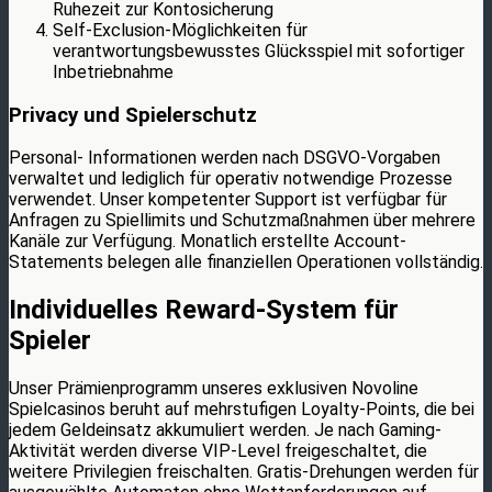
Ruhezeit zur Kontosicherung
Self-Exclusion-Möglichkeiten für
verantwortungsbewusstes Glücksspiel mit sofortiger
Inbetriebnahme
Privacy und Spielerschutz
Personal- Informationen werden nach DSGVO-Vorgaben
verwaltet und lediglich für operativ notwendige Prozesse
verwendet. Unser kompetenter Support ist verfügbar für
Anfragen zu Spiellimits und Schutzmaßnahmen über mehrere
Kanäle zur Verfügung. Monatlich erstellte Account-
Statements belegen alle finanziellen Operationen vollständig.
Individuelles Reward-System für
Spieler
Unser Prämienprogramm unseres exklusiven Novoline
Spielcasinos beruht auf mehrstufigen Loyalty-Points, die bei
jedem Geldeinsatz akkumuliert werden. Je nach Gaming-
Aktivität werden diverse VIP-Level freigeschaltet, die
weitere Privilegien freischalten. Gratis-Drehungen werden für