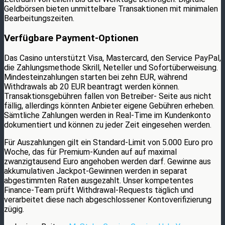
Geldbörsen bieten unmittelbare Transaktionen mit minimalen
Bearbeitungszeiten.
Verfügbare Payment-Optionen
Das Casino unterstützt Visa, Mastercard, den Service PayPal,
die Zahlungsmethode Skrill, Neteller und Sofortüberweisung.
Mindesteinzahlungen starten bei zehn EUR, während
Withdrawals ab 20 EUR beantragt werden können.
Transaktionsgebühren fallen von Betreiber- Seite aus nicht
fällig, allerdings könnten Anbieter eigene Gebühren erheben.
Sämtliche Zahlungen werden in Real-Time im Kundenkonto
dokumentiert und können zu jeder Zeit eingesehen werden.
Für Auszahlungen gilt ein Standard-Limit von 5.000 Euro pro
Woche, das für Premium-Kunden auf auf maximal
zwanzigtausend Euro angehoben werden darf. Gewinne aus
akkumulativen Jackpot-Gewinnen werden in separat
abgestimmten Raten ausgezahlt. Unser kompetentes
Finance-Team prüft Withdrawal-Requests täglich und
verarbeitet diese nach abgeschlossener Kontoverifizierung
zügig.