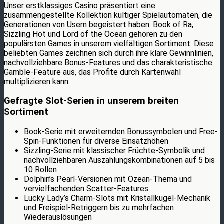
Unser erstklassiges Casino präsentiert eine
zusammengestellte Kollektion kultiger Spielautomaten, die
Generationen von Usern begeistert haben. Book of Ra,
Sizzling Hot und Lord of the Ocean gehören zu den
populärsten Games in unserem vielfältigen Sortiment. Diese
beliebten Games zeichnen sich durch ihre klare Gewinnlinien,
nachvollziehbare Bonus-Features und das charakteristische
Gamble-Feature aus, das Profite durch Kartenwahl
multiplizieren kann.
Gefragte Slot-Serien in unserem breiten
Sortiment
Book-Serie mit erweiternden Bonussymbolen und Free-
Spin-Funktionen für diverse Einsatzhöhen
Sizzling-Serie mit klassischer Früchte-Symbolik und
nachvollziehbaren Auszahlungskombinationen auf 5 bis
10 Rollen
Dolphin’s Pearl-Versionen mit Ozean-Thema und
vervielfachenden Scatter-Features
Lucky Lady’s Charm-Slots mit Kristallkugel-Mechanik
und Freispiel-Retriggern bis zu mehrfachen
Wiederauslösungen