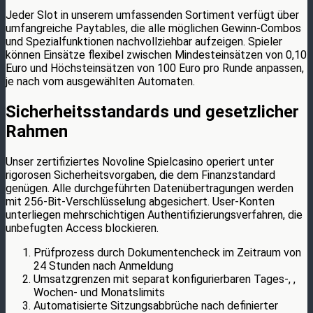
Jeder Slot in unserem umfassenden Sortiment verfügt über
umfangreiche Paytables, die alle möglichen Gewinn-Combos
und Spezialfunktionen nachvollziehbar aufzeigen. Spieler
können Einsätze flexibel zwischen Mindesteinsätzen von 0,10
Euro und Höchsteinsätzen von 100 Euro pro Runde anpassen,
je nach vom ausgewählten Automaten.
Sicherheitsstandards und gesetzlicher
Rahmen
Unser zertifiziertes Novoline Spielcasino operiert unter
rigorosen Sicherheitsvorgaben, die dem Finanzstandard
genügen. Alle durchgeführten Datenübertragungen werden
mit 256-Bit-Verschlüsselung abgesichert. User-Konten
unterliegen mehrschichtigen Authentifizierungsverfahren, die
unbefugten Access blockieren.
Prüfprozess durch Dokumentencheck im Zeitraum von
24 Stunden nach Anmeldung
Umsatzgrenzen mit separat konfigurierbaren Tages-, ,
Wochen- und Monatslimits
Automatisierte Sitzungsabbrüche nach definierter