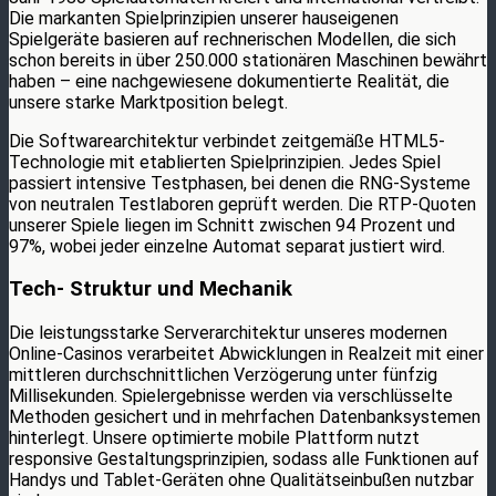
Die markanten Spielprinzipien unserer hauseigenen
Spielgeräte basieren auf rechnerischen Modellen, die sich
schon bereits in über 250.000 stationären Maschinen bewährt
haben – eine nachgewiesene dokumentierte Realität, die
unsere starke Marktposition belegt.
Die Softwarearchitektur verbindet zeitgemäße HTML5-
Technologie mit etablierten Spielprinzipien. Jedes Spiel
passiert intensive Testphasen, bei denen die RNG-Systeme
von neutralen Testlaboren geprüft werden. Die RTP-Quoten
unserer Spiele liegen im Schnitt zwischen 94 Prozent und
97%, wobei jeder einzelne Automat separat justiert wird.
Tech- Struktur und Mechanik
Die leistungsstarke Serverarchitektur unseres modernen
Online-Casinos verarbeitet Abwicklungen in Realzeit mit einer
mittleren durchschnittlichen Verzögerung unter fünfzig
Millisekunden. Spielergebnisse werden via verschlüsselte
Methoden gesichert und in mehrfachen Datenbanksystemen
hinterlegt. Unsere optimierte mobile Plattform nutzt
responsive Gestaltungsprinzipien, sodass alle Funktionen auf
Handys und Tablet-Geräten ohne Qualitätseinbußen nutzbar