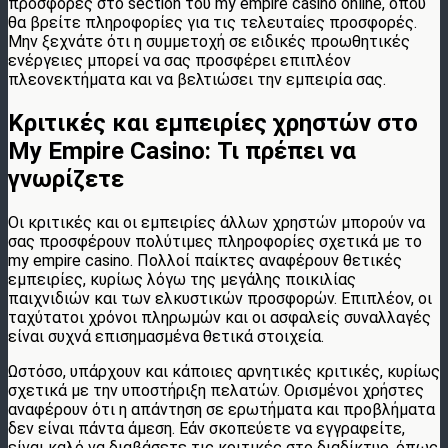
προσφορές στο section του my empire casino online, όπου
θα βρείτε πληροφορίες για τις τελευταίες προσφορές.
Μην ξεχνάτε ότι η συμμετοχή σε ειδικές προωθητικές
ενέργειες μπορεί να σας προσφέρει επιπλέον
πλεονεκτήματα και να βελτιώσει την εμπειρία σας.
Κριτικές και εμπειρίες χρηστών στο
My Empire Casino: Τι πρέπει να
γνωρίζετε
Οι κριτικές και οι εμπειρίες άλλων χρηστών μπορούν να
σας προσφέρουν πολύτιμες πληροφορίες σχετικά με το
my empire casino. Πολλοί παίκτες αναφέρουν θετικές
εμπειρίες, κυρίως λόγω της μεγάλης ποικιλίας
παιχνιδιών και των ελκυστικών προσφορών. Επιπλέον, οι
ταχύτατοι χρόνοι πληρωμών και οι ασφαλείς συναλλαγές
είναι συχνά επισημασμένα θετικά στοιχεία.
Ωστόσο, υπάρχουν και κάποιες αρνητικές κριτικές, κυρίως
σχετικά με την υποστήριξη πελατών. Ορισμένοι χρήστες
αναφέρουν ότι η απάντηση σε ερωτήματα και προβλήματα
δεν είναι πάντα άμεση. Εάν σκοπεύετε να εγγραφείτε,
είναι καλό να διαβάσετε τις κριτικές στο διαδίκτυο, όπως