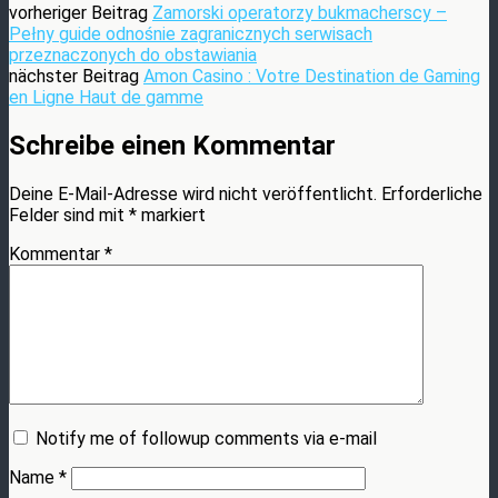
vorheriger Beitrag
Zamorski operatorzy bukmacherscy –
Pełny guide odnośnie zagranicznych serwisach
przeznaczonych do obstawiania
nächster Beitrag
Amon Casino : Votre Destination de Gaming
en Ligne Haut de gamme
Schreibe einen Kommentar
Deine E-Mail-Adresse wird nicht veröffentlicht.
Erforderliche
Felder sind mit
*
markiert
Kommentar
*
Notify me of followup comments via e-mail
Name
*