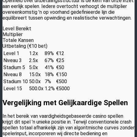
Openheid over uitbetalingsstructuur is de kern van onze inzet
aan eerlijk spelen. Iedere overtocht verhoogt de multiplier
overeenkomstig ’n op voorhand gedefinieerde lijn die
equilibreert tussen opwinding en realistische verwachtingen.
Level Bereikt
Multiplier
Totale Kansen
Uitbetaling (€10 bet)
Level 1
1.2x
89%
€12
Niveau 3
2.5x
67%
€25
Stadium 5
5.0x
41%
€50
Niveau 8
15.0x
18%
€150
Stadium 10
50.0x
7%
€500
Level 15
500.0x
1.2%
€5000
Vergelijking met Gelijkaardige Spellen
In het bereik van vaardigheidsgebaseerde casino spellen
krijgt dit spel ’n unieke positie in. Terwijl conventionele crash
spellen totaal afhankelijk zijn van algoritmische curves zonder
spelerinput, incorporeren wij directe bediening en