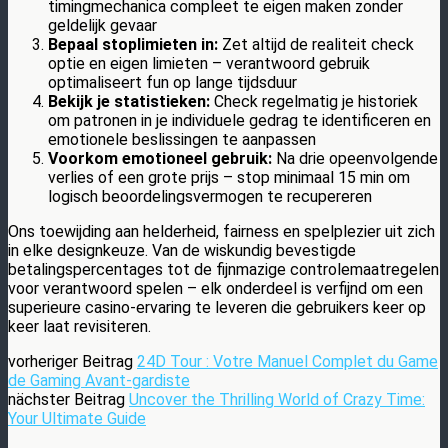
timingmechanica compleet te eigen maken zonder
geldelijk gevaar
Bepaal stoplimieten in:
Zet altijd de realiteit check
optie en eigen limieten – verantwoord gebruik
optimaliseert fun op lange tijdsduur
Bekijk je statistieken:
Check regelmatig je historiek
om patronen in je individuele gedrag te identificeren en
emotionele beslissingen te aanpassen
Voorkom emotioneel gebruik:
Na drie opeenvolgende
verlies of een grote prijs – stop minimaal 15 min om
logisch beoordelingsvermogen te recupereren
Ons toewijding aan helderheid, fairness en spelplezier uit zich
in elke designkeuze. Van de wiskundig bevestigde
betalingspercentages tot de fijnmazige controlemaatregelen
voor verantwoord spelen – elk onderdeel is verfijnd om een
superieure casino-ervaring te leveren die gebruikers keer op
keer laat revisiteren.
vorheriger Beitrag
24D Tour : Votre Manuel Complet du Game
de Gaming Avant-gardiste
nächster Beitrag
Uncover the Thrilling World of Crazy Time:
Your Ultimate Guide