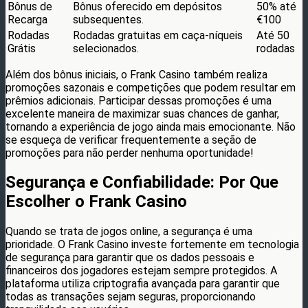
Bônus de
Bônus oferecido em depósitos
50% até
Recarga
subsequentes.
€100
Rodadas
Rodadas gratuitas em caça-níqueis
Até 50
Grátis
selecionados.
rodadas
Além dos bônus iniciais, o Frank Casino também realiza
promoções sazonais e competições que podem resultar em
prêmios adicionais. Participar dessas promoções é uma
excelente maneira de maximizar suas chances de ganhar,
tornando a experiência de jogo ainda mais emocionante. Não
se esqueça de verificar frequentemente a seção de
promoções para não perder nenhuma oportunidade!
Segurança e Confiabilidade: Por Que
Escolher o Frank Casino
Quando se trata de jogos online, a segurança é uma
prioridade. O Frank Casino investe fortemente em tecnologia
de segurança para garantir que os dados pessoais e
financeiros dos jogadores estejam sempre protegidos. A
plataforma utiliza criptografia avançada para garantir que
todas as transações sejam seguras, proporcionando