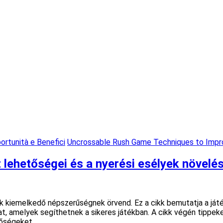
portunità e Benefici
Uncrossable Rush Game Techniques to Impr
t lehetőségei és a nyerési esélyek növelé
ék kiemelkedő népszerűségnek örvend. Ez a cikk bemutatja a játé
at, amelyek segíthetnek a sikeres játékban. A cikk végén tippek
tőségeket.