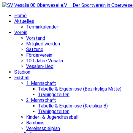
Home
Aktuelles
Terminkalender
Verein
Vorstand
Mitglied werden
Satzung
Förderverein
100 Jahre Vesalia
Vesalen-Lied
Stadion
Fußball
1. Mannschaft
Tabelle & Ergebnisse (Bezirksliga Mitte)
Trainingszeiten
2. Mannschaft
Tabelle & Ergebnisse (Kreisliga B)
Trainingszeiten
Kinder- & Jugendfussball
Bambinis
Vereinsspielplan