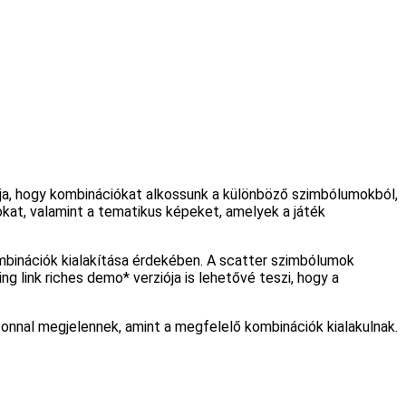
élja, hogy kombinációkat alkossunk a különböző szimbólumokból,
kat, valamint a tematikus képeket, amelyek a játék
ombinációk kialakítása érdekében. A scatter szimbólumok
 link riches demo* verziója is lehetővé teszi, hogy a
zonnal megjelennek, amint a megfelelő kombinációk kialakulnak.