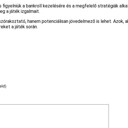
figyelniük a bankroll kezelésére és a megfelelő stratégiák alka
g a játék izgalmait.
rakoztató, hanem potenciálisan jövedelmező is lehet. Azok, aki
eket a játék során.
eld)