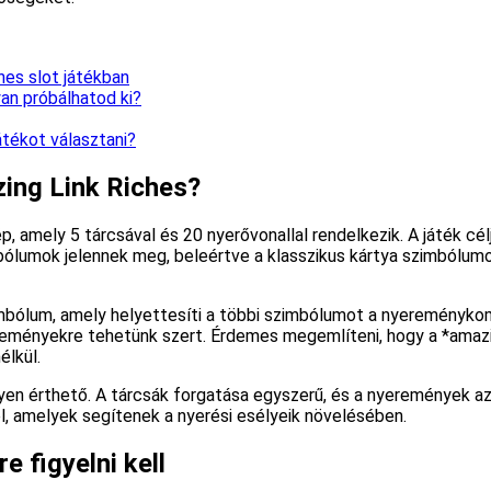
hes slot játékban
an próbálhatod ki?
átékot választani?
zing Link Riches?
p, amely 5 tárcsával és 20 nyerővonallal rendelkezik. A játék c
ólumok jelennek meg, beleértve a klasszikus kártya szimbólumo
szimbólum, amely helyettesíti a többi szimbólumot a nyereményk
reményekre tehetünk szert. Érdemes megemlíteni, hogy a *amazing
élkül.
nyen érthető. A tárcsák forgatása egyszerű, és a nyeremények a
, amelyek segítenek a nyerési esélyeik növelésében.
e figyelni kell