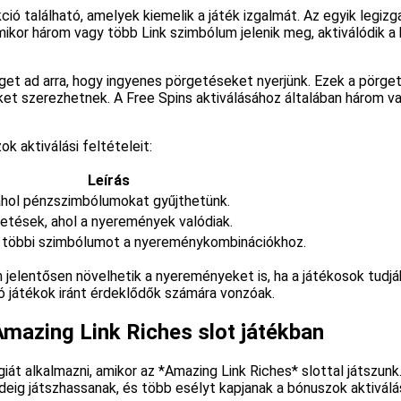
ó található, amelyek kiemelik a játék izgalmát. Az egyik legizg
kor három vagy több Link szimbólum jelenik meg, aktiválódik a 
get ad arra, hogy ingyenes pörgetéseket nyerjünk. Ezek a pörge
ket szerezhetnek. A Free Spins aktiválásához általában három 
k aktiválási feltételeit:
Leírás
ahol pénzszimbólumokat gyűjthetünk.
etések, ahol a nyeremények valódiak.
a többi szimbólumot a nyereménykombinációkhoz.
elentősen növelhetik a nyereményeket is, ha a játékosok tudják,
ó játékok iránt érdeklődők számára vonzóak.
Amazing Link Riches slot játékban
t alkalmazni, amikor az *Amazing Link Riches* slottal játszunk.
ideig játszhassanak, és több esélyt kapjanak a bónuszok aktiválá