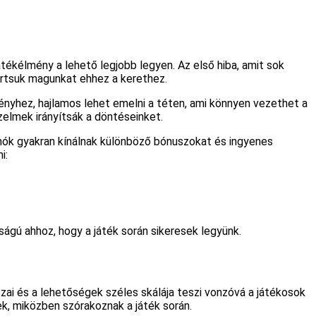
átékélmény a lehető legjobb legyen. Az első hiba, amit sok
tartsuk magunkat ehhez a kerethez.
ényhez, hajlamos lehet emelni a téten, ami könnyen vezethet a
elmek irányítsák a döntéseinket.
inók gyakran kínálnak különböző bónuszokat és ingyenes
i:
ságú ahhoz, hogy a játék során sikeresek legyünk.
zai és a lehetőségek széles skálája teszi vonzóvá a játékosok
k, miközben szórakoznak a játék során.