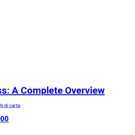
ss: A Complete Overview
hi di carte
b00