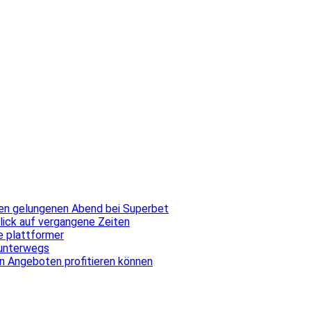
inen gelungenen Abend bei Superbet
blick auf vergangene Zeiten
ale plattformer
 unterwegs
n Angeboten profitieren können