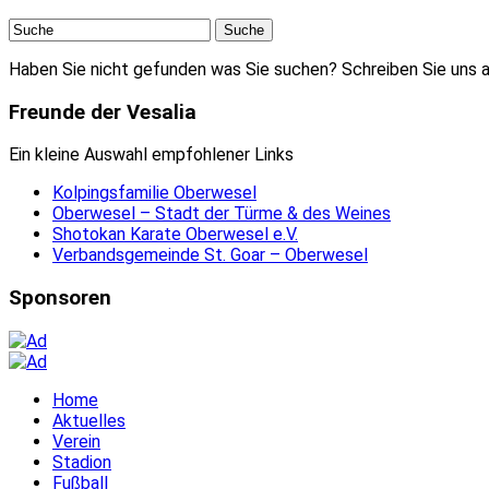
Haben Sie nicht gefunden was Sie suchen? Schreiben Sie uns a
Freunde der Vesalia
Ein kleine Auswahl empfohlener Links
Kolpingsfamilie Oberwesel
Oberwesel – Stadt der Türme & des Weines
Shotokan Karate Oberwesel e.V.
Verbandsgemeinde St. Goar – Oberwesel
Sponsoren
Home
Aktuelles
Verein
Stadion
Fußball