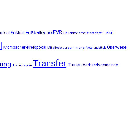
FVR
Fußballecho
utsal
Fußball
HKM
Hallenkreismeisterschaft
l
Oberwesel
Krombacher-Kreispokal
Mitgliederversammlung
Netzfundstück
Transfer
ning
Turnen
Verbandsgemeinde
Trainingsplan