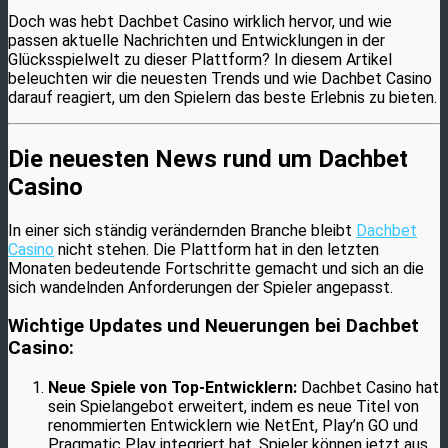
Doch was hebt Dachbet Casino wirklich hervor, und wie
passen aktuelle Nachrichten und Entwicklungen in der
Glücksspielwelt zu dieser Plattform? In diesem Artikel
beleuchten wir die neuesten Trends und wie Dachbet Casino
darauf reagiert, um den Spielern das beste Erlebnis zu bieten.
Die neuesten News rund um Dachbet
Casino
In einer sich ständig verändernden Branche bleibt
Dachbet
Casino
nicht stehen. Die Plattform hat in den letzten
Monaten bedeutende Fortschritte gemacht und sich an die
sich wandelnden Anforderungen der Spieler angepasst.
Wichtige Updates und Neuerungen bei Dachbet
Casino:
Neue Spiele von Top-Entwicklern:
Dachbet Casino hat
sein Spielangebot erweitert, indem es neue Titel von
renommierten Entwicklern wie NetEnt, Play’n GO und
Pragmatic Play integriert hat. Spieler können jetzt aus