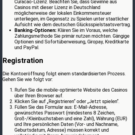
Curacao-Lizenz. Beachten Sie, dass Gewinne aus
Casinos mit dieser Lizenz in Deutschland
möglicherweise der lokalen Einkommensteuer
unterliegen, im Gegensatz zu Spielen unter staatlicher
Aufsicht wie dem deutschen Glücksspielstaatsvertrag.
Banking-Optionen:
Klären Sie im Voraus, welche
Zahlungsmethode Sie primär nutzen möchten. Gängige
Optionen sind Sofortüberweisung, Giropay, Kreditkarte
und PayPal.
Registration
Die Kontoeröffnung folgt einem standardisierten Prozess.
Gehen Sie wie folgt vor:
Rufen Sie die mobile-optimierte Website des Casinos
über Ihren Browser auf.
Klicken Sie auf „Registrieren“ oder „Jetzt spielen“.
Füllen Sie das Formular aus: E-Mail-Adresse,
gewünschtes Passwort (mindestens 8 Zeichen,
Groß-/Kleinbuchstaben und eine Zahl), Währung (EUR)
und Ihre persönlichen Daten (Vor- und Nachname,
Geburtsdatum, Adresse) müssen korrekt und