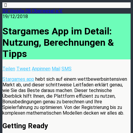
SV Vesalia 08 Oberwesel e.V.
19/12/2018
Stargames App im Detail:
Nutzung, Berechnungen &
Tipps
Teilen
Tweet
Anpinnen
Mail
SMS
Stargames app
hebt sich auf einem wettbewerbsintensiven
Markt ab, und dieser schrittweise Leitfaden erklärt genau,
wie Sie das Beste daraus machen. Dieser technische
Überblick hilft Ihnen, die Plattform effizient zu nutzen,
Bonusbedingungen genau zu berechnen und Ihre
Spielerfahrung zu optimieren. Von der Registrierung bis zu
komplexen mathematischen Modellen decken wir alles ab.
Getting Ready