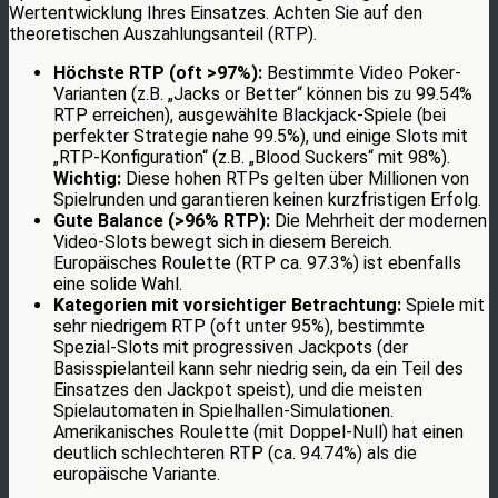
Wertentwicklung Ihres Einsatzes. Achten Sie auf den
theoretischen Auszahlungsanteil (RTP).
Höchste RTP (oft >97%):
Bestimmte Video Poker-
Varianten (z.B. „Jacks or Better“ können bis zu 99.54%
RTP erreichen), ausgewählte Blackjack-Spiele (bei
perfekter Strategie nahe 99.5%), und einige Slots mit
„RTP-Konfiguration“ (z.B. „Blood Suckers“ mit 98%).
Wichtig:
Diese hohen RTPs gelten über Millionen von
Spielrunden und garantieren keinen kurzfristigen Erfolg.
Gute Balance (>96% RTP):
Die Mehrheit der modernen
Video-Slots bewegt sich in diesem Bereich.
Europäisches Roulette (RTP ca. 97.3%) ist ebenfalls
eine solide Wahl.
Kategorien mit vorsichtiger Betrachtung:
Spiele mit
sehr niedrigem RTP (oft unter 95%), bestimmte
Spezial-Slots mit progressiven Jackpots (der
Basisspielanteil kann sehr niedrig sein, da ein Teil des
Einsatzes den Jackpot speist), und die meisten
Spielautomaten in Spielhallen-Simulationen.
Amerikanisches Roulette (mit Doppel-Null) hat einen
deutlich schlechteren RTP (ca. 94.74%) als die
europäische Variante.