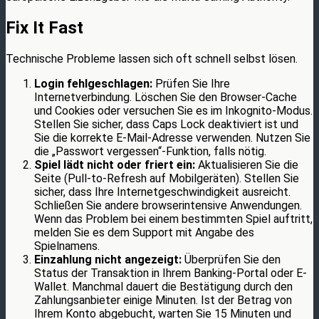
Fix It Fast
Technische Probleme lassen sich oft schnell selbst lösen.
Login fehlgeschlagen:
Prüfen Sie Ihre
Internetverbindung. Löschen Sie den Browser-Cache
und Cookies oder versuchen Sie es im Inkognito-Modus.
Stellen Sie sicher, dass Caps Lock deaktiviert ist und
Sie die korrekte E-Mail-Adresse verwenden. Nutzen Sie
die „Passwort vergessen“-Funktion, falls nötig.
Spiel lädt nicht oder friert ein:
Aktualisieren Sie die
Seite (Pull-to-Refresh auf Mobilgeräten). Stellen Sie
sicher, dass Ihre Internetgeschwindigkeit ausreicht.
Schließen Sie andere browserintensive Anwendungen.
Wenn das Problem bei einem bestimmten Spiel auftritt,
melden Sie es dem Support mit Angabe des
Spielnamens.
Einzahlung nicht angezeigt:
Überprüfen Sie den
Status der Transaktion in Ihrem Banking-Portal oder E-
Wallet. Manchmal dauert die Bestätigung durch den
Zahlungsanbieter einige Minuten. Ist der Betrag von
Ihrem Konto abgebucht, warten Sie 15 Minuten und