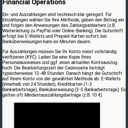
Financial Operations
Ein- und Auszahlungen sind technisch klar geregelt. Für
Einzahlungen wählen Sie Ihre Methode, geben den Betrag ein
und folgen den Anweisungen des Zahlungsanbieters (z.B.
Weiterleitung zu PayPal oder Online-Banking). Die Gutschrift
erfolgt bei E-Wallets und Prepaid-Karten sofort, bei
Banküberweisungen kann es Minuten dauern.
Für Auszahlungen müssen Sie Ihr Konto meist vollständig
verifizieren (KYC). Laden Sie eine Kopie Ihres
Personalausweises und ggf. einen aktuellen Kontoauszug
hoch. Die Bearbeitungszeit der Casinoseite beträgt
typischerweise 12-48 Stunden. Danach hängt die Gutschrift
auf Ihrem Konto von der gewählten Methode ab: E-Wallets
(innerhalb von 24 Stunden), Kreditkarten (1-3
Bankarbeitstage), Banküberweisung (2-5 Bankarbeitstage). Es
gelten oft Mindestauszahlungsbeträge (z.B. 10 €).