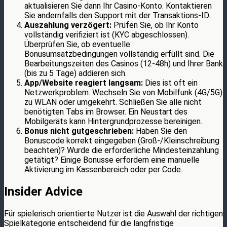
aktualisieren Sie dann Ihr Casino-Konto. Kontaktieren
Sie andernfalls den Support mit der Transaktions-ID.
Auszahlung verzögert:
Prüfen Sie, ob Ihr Konto
vollständig verifiziert ist (KYC abgeschlossen).
Überprüfen Sie, ob eventuelle
Bonusumsatzbedingungen vollständig erfüllt sind. Die
Bearbeitungszeiten des Casinos (12-48h) und Ihrer Bank
(bis zu 5 Tage) addieren sich.
App/Website reagiert langsam:
Dies ist oft ein
Netzwerkproblem. Wechseln Sie von Mobilfunk (4G/5G)
zu WLAN oder umgekehrt. Schließen Sie alle nicht
benötigten Tabs im Browser. Ein Neustart des
Mobilgeräts kann Hintergrundprozesse bereinigen.
Bonus nicht gutgeschrieben:
Haben Sie den
Bonuscode korrekt eingegeben (Groß-/Kleinschreibung
beachten)? Wurde die erforderliche Mindesteinzahlung
getätigt? Einige Bonusse erfordern eine manuelle
Aktivierung im Kassenbereich oder per Code.
Insider Advice
Für spielerisch orientierte Nutzer ist die Auswahl der richtigen
Spielkategorie entscheidend für die langfristige