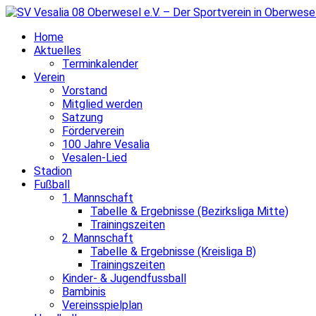
Home
Aktuelles
Terminkalender
Verein
Vorstand
Mitglied werden
Satzung
Förderverein
100 Jahre Vesalia
Vesalen-Lied
Stadion
Fußball
1. Mannschaft
Tabelle & Ergebnisse (Bezirksliga Mitte)
Trainingszeiten
2. Mannschaft
Tabelle & Ergebnisse (Kreisliga B)
Trainingszeiten
Kinder- & Jugendfussball
Bambinis
Vereinsspielplan