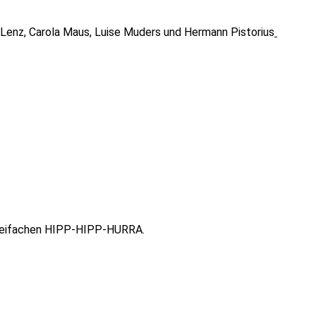
 Lenz, Carola Maus, Luise Muders und Hermann Pistorius
dreifachen HIPP-HIPP-HURRA.