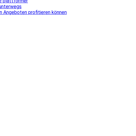
ale plattformer
 unterwegs
n Angeboten profitieren können