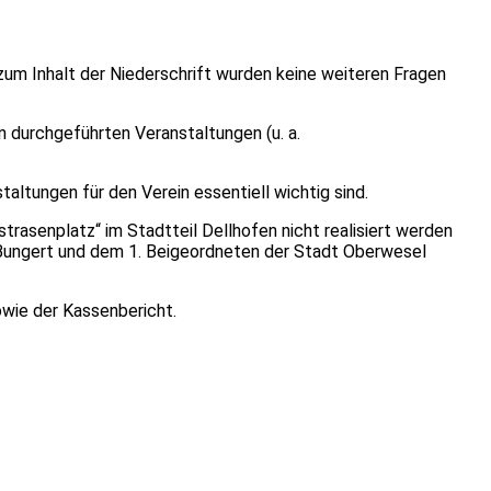
zum Inhalt der Niederschrift wurden keine weiteren Fragen
n durchgeführten Veranstaltungen (u. a.
altungen für den Verein essentiell wichtig sind.
asenplatz“ im Stadtteil Dellhofen nicht realisiert werden
s Bungert und dem 1. Beigeordneten der Stadt Oberwesel
owie der Kassenbericht.