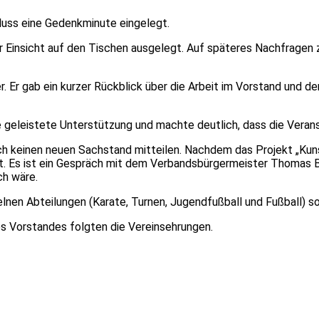
uss eine Gedenkminute eingelegt.
r Einsicht auf den Tischen ausgelegt. Auf späteres Nachfragen 
 Er gab ein kurzer Rückblick über die Arbeit im Vorstand und de
 geleistete Unterstützung und machte deutlich, dass die Veranst
 keinen neuen Sachstand mitteilen. Nachdem das Projekt „Kunstr
iert. Es ist ein Gespräch mit dem Verbandsbürgermeister Thoma
ch wäre.
lnen Abteilungen (Karate, Turnen, Jugendfußball und Fußball) s
s Vorstandes folgten die Vereinsehrungen.