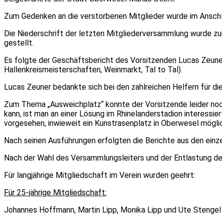
Zum Gedenken an die verstorbenen Mitglieder wurde im Anschl
Die Niederschrift der letzten Mitgliederversammlung wurde zu
gestellt.
Es folgte der Geschäftsbericht des Vorsitzenden Lucas Zeuner.
Hallenkreismeisterschaften, Weinmarkt, Tal to Tal).
Lucas Zeuner bedankte sich bei den zahlreichen Helfern für die
Zum Thema „Ausweichplatz“ konnte der Vorsitzende leider noch
kann, ist man an einer Lösung im Rhinelanderstadion interess
vorgesehen, inwieweit ein Kunstrasenplatz in Oberwesel mögli
Nach seinen Ausführungen erfolgten die Berichte aus den einze
Nach der Wahl des Versammlungsleiters und der Entlastung de
Für langjährige Mitgliedschaft im Verein wurden geehrt:
Für 25-jährige Mitgliedschaft:
Johannes Hoffmann, Martin Lipp, Monika Lipp und Ute Stengel