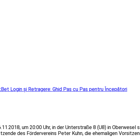
Bet Login și Retragere: Ghid Pas cu Pas pentru Începători
11.2018, um 20:00 Uhr, in der Unterstraße 8 (U8) in Oberwesel s
tzende des Fördervereins Peter Kuhn, die ehemaligen Vorsitzend