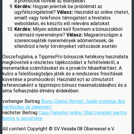
a promóciók növelik az esélyeidet.
Kérdés:
Hogyan jelentek be problémát az
ügyfélszolgálatnál?
Válasz:
Használd az online chatet,
emailt vagy telefonos támogatást a hivatalos
weboldalon, és készíts elő releváns adatokat.
Kérdés:
Milyen adókat kell fizetnem a bónuszokból
származó nyereményre?
Válasz:
Magyarországon a
szerencsejáték nyeremények adómentesek, de
ellenőrizd a helyi törvényeket változások esetén.
Összefoglalva, a TippmixPro bónuszok hatékony használata
megköveteli a részletes tájékozódást a feltételekről, a
matematikai számításokat és a proaktív hibaelhárítást. A
kulcs a felelősségteljes játék és a rendszeres frissítések
követése a promóciókról. Használd ezt az útmutatót
referenciaként a tippmixpro bónusz maximalizálásához és a
sima felhasználói élmény érdekében.
vorheriger Beitrag
Bruno Casino Retrait: Guide pratique des
méthodes de paiement
nächster Beitrag
Casa Pariurilor online: Ghid complet pentru
bonus și securitate
All content Copyright © SV Vesalia 08 Oberwesel e.V.