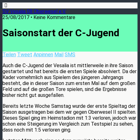
SV Vesalia 08 Oberwesel e.V.
25/08/2017 • Keine Kommentare
Saisonstart der C-Jugend
Teilen
Tweet
Anpinnen
Mail
SMS
Auch die C-Jugend der Vesalia ist mittlerweile in ihre Saison
gestartet und hat bereits die ersten Spiele absolviert. Da der
Kader vornehmlich aus Spielern des jüngeren Jahrgangs
besteht, die in dieser Saison zum ersten Mal auf dem großen
Feld und auf die großen Tore spielen, sind die Ergebnisse
bisher nicht gut ausgefallen.
Bereits letzte Woche Samstag wurde der erste Spieltag der
Saison ausgetragen bei dem wir gegen Oberwesel II spielten.
Dieses Spiel ging im Heimstadion mit 1:3 verloren, jedoch war
schon eine Steigerung im Vergleich zum Testspiel zu sehen,
dass noch mit 1:5 verloren ging.