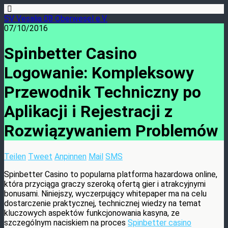
SV Vesalia 08 Oberwesel e.V.
07/10/2016
Spinbetter Casino
Logowanie: Kompleksowy
Przewodnik Techniczny po
Aplikacji i Rejestracji z
Rozwiązywaniem Problemów
Teilen
Tweet
Anpinnen
Mail
SMS
Spinbetter Casino to popularna platforma hazardowa online,
która przyciąga graczy szeroką ofertą gier i atrakcyjnymi
bonusami. Niniejszy, wyczerpujący whitepaper ma na celu
dostarczenie praktycznej, technicznej wiedzy na temat
kluczowych aspektów funkcjonowania kasyna, ze
szczególnym naciskiem na proces
Spinbetter casino