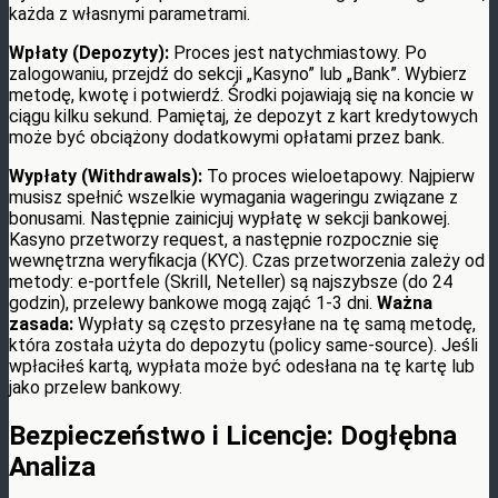
każda z własnymi parametrami.
Wpłaty (Depozyty):
Proces jest natychmiastowy. Po
zalogowaniu, przejdź do sekcji „Kasyno” lub „Bank”. Wybierz
metodę, kwotę i potwierdź. Środki pojawiają się na koncie w
ciągu kilku sekund. Pamiętaj, że depozyt z kart kredytowych
może być obciążony dodatkowymi opłatami przez bank.
Wypłaty (Withdrawals):
To proces wieloetapowy. Najpierw
musisz spełnić wszelkie wymagania wageringu związane z
bonusami. Następnie zainicjuj wypłatę w sekcji bankowej.
Kasyno przetworzy request, a następnie rozpocznie się
wewnętrzna weryfikacja (KYC). Czas przetworzenia zależy od
metody: e-portfele (Skrill, Neteller) są najszybsze (do 24
godzin), przelewy bankowe mogą zająć 1-3 dni.
Ważna
zasada:
Wypłaty są często przesyłane na tę samą metodę,
która została użyta do depozytu (policy same-source). Jeśli
wpłaciłeś kartą, wypłata może być odesłana na tę kartę lub
jako przelew bankowy.
Bezpieczeństwo i Licencje: Dogłębna
Analiza