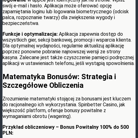
swój e-mail i hasło. Aplikacja może oferować opcję
zapamiętania loginu lub logowania biometrycznego (odcisk
palca, rozpoznanie twarzy) dla zwiększenia wygody i
bezpieczeństwa.
Funkcje i optymalizacja:
Aplikacja zapewnia dostęp do
wszystkich gier, sekcji bankowej, promocji i wsparcia klienta.
Dla optymalnej wydajności, regularnie aktualizuj aplikację
poprzez ponowne pobranie najnowszej wersji ze strony
kasyna. Zalecane jest także czyszczenie pamięci podręcznej
aplikacji w ustawieniach telefonu, jeśli wystąpią spowolnienia.
Matematyka Bonusów: Strategia i
Szczegółowe Obliczenia
Zrozumienie matematyki stojącej za bonusami jest kluczem
do racjonalnego ich wykorzystania. Spinbetter Casino, jak
większość platform, oferuje bonusy powitalne z
wymaganiami obrotu (wagering).
Przykład obliczeniowy – Bonus Powitalny 100% do 500
PLN: