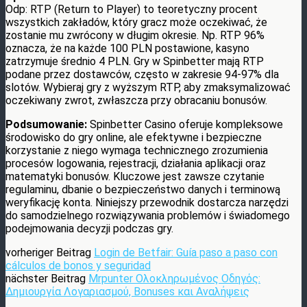
Odp: RTP (Return to Player) to teoretyczny procent
wszystkich zakładów, który gracz może oczekiwać, że
zostanie mu zwrócony w długim okresie. Np. RTP 96%
oznacza, że na każde 100 PLN postawione, kasyno
zatrzymuje średnio 4 PLN. Gry w Spinbetter mają RTP
podane przez dostawców, często w zakresie 94-97% dla
slotów. Wybieraj gry z wyższym RTP, aby zmaksymalizować
oczekiwany zwrot, zwłaszcza przy obracaniu bonusów.
Podsumowanie:
Spinbetter Casino oferuje kompleksowe
środowisko do gry online, ale efektywne i bezpieczne
korzystanie z niego wymaga technicznego zrozumienia
procesów logowania, rejestracji, działania aplikacji oraz
matematyki bonusów. Kluczowe jest zawsze czytanie
regulaminu, dbanie o bezpieczeństwo danych i terminową
weryfikację konta. Niniejszy przewodnik dostarcza narzędzi
do samodzielnego rozwiązywania problemów i świadomego
podejmowania decyzji podczas gry.
vorheriger Beitrag
Login de Betfair: Guía paso a paso con
cálculos de bonos y seguridad
nächster Beitrag
Mrpunter Ολοκληρωμένος Οδηγός:
Δημιουργία Λογαριασμού, Bonuses και Αναλήψεις