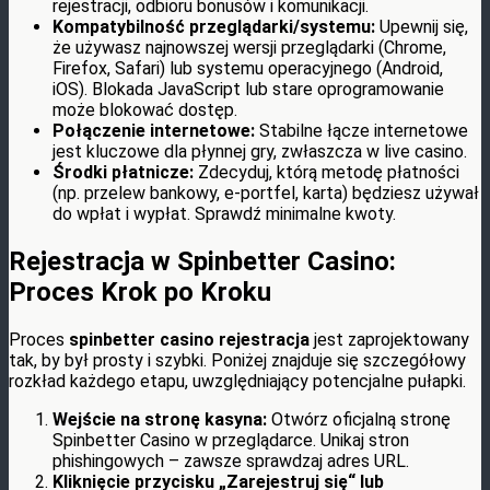
rejestracji, odbioru bonusów i komunikacji.
Kompatybilność przeglądarki/systemu:
Upewnij się,
że używasz najnowszej wersji przeglądarki (Chrome,
Firefox, Safari) lub systemu operacyjnego (Android,
iOS). Blokada JavaScript lub stare oprogramowanie
może blokować dostęp.
Połączenie internetowe:
Stabilne łącze internetowe
jest kluczowe dla płynnej gry, zwłaszcza w live casino.
Środki płatnicze:
Zdecyduj, którą metodę płatności
(np. przelew bankowy, e-portfel, karta) będziesz używał
do wpłat i wypłat. Sprawdź minimalne kwoty.
Rejestracja w Spinbetter Casino:
Proces Krok po Kroku
Proces
spinbetter casino rejestracja
jest zaprojektowany
tak, by był prosty i szybki. Poniżej znajduje się szczegółowy
rozkład każdego etapu, uwzględniający potencjalne pułapki.
Wejście na stronę kasyna:
Otwórz oficjalną stronę
Spinbetter Casino w przeglądarce. Unikaj stron
phishingowych – zawsze sprawdzaj adres URL.
Kliknięcie przycisku „Zarejestruj się“ lub