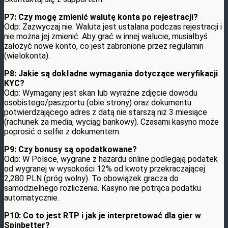
P7: Czy mogę zmienić walutę konta po rejestracji?
Odp: Zazwyczaj nie. Waluta jest ustalana podczas rejestracji i
nie można jej zmienić. Aby grać w innej walucie, musiałbyś
założyć nowe konto, co jest zabronione przez regulamin
(wielokonta).
P8: Jakie są dokładne wymagania dotyczące weryfikacji
KYC?
Odp: Wymagany jest skan lub wyraźne zdjęcie dowodu
osobistego/paszportu (obie strony) oraz dokumentu
potwierdzającego adres z datą nie starszą niż 3 miesiące
(rachunek za media, wyciąg bankowy). Czasami kasyno może
poprosić o selfie z dokumentem.
P9: Czy bonusy są opodatkowane?
Odp: W Polsce, wygrane z hazardu online podlegają podatek
od wygranej w wysokości 12% od kwoty przekraczającej
2,280 PLN (próg wolny). To obowiązek gracza do
samodzielnego rozliczenia. Kasyno nie potrąca podatku
automatycznie.
P10: Co to jest RTP i jak je interpretować dla gier w
Spinbetter?