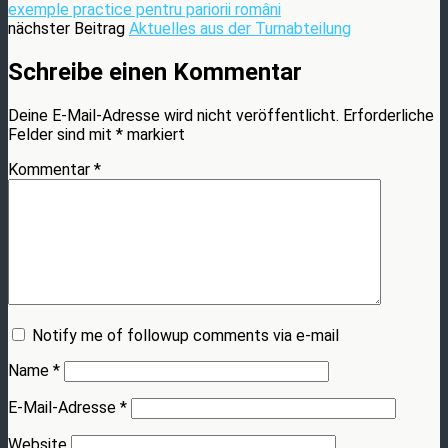
exemple practice pentru pariorii români
nächster Beitrag
Aktuelles aus der Turnabteilung
Schreibe einen Kommentar
Deine E-Mail-Adresse wird nicht veröffentlicht.
Erforderliche
Felder sind mit
*
markiert
Kommentar
*
Notify me of followup comments via e-mail
Name
*
E-Mail-Adresse
*
Website