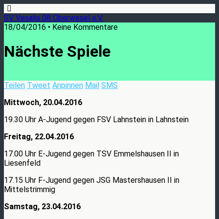
SV Vesalia 08 Oberwesel e.V.
18/04/2016 • Keine Kommentare
Nächste Spiele
Teilen
Tweet
Anpinnen
Mail
SMS
Mittwoch, 20.04.2016
19.30 Uhr A-Jugend gegen FSV Lahnstein in Lahnstein
Freitag, 22.04.2016
17.00 Uhr E-Jugend gegen TSV Emmelshausen II in
Liesenfeld
17.15 Uhr F-Jugend gegen JSG Mastershausen II in
Mittelstrimmig
Samstag, 23.04.2016