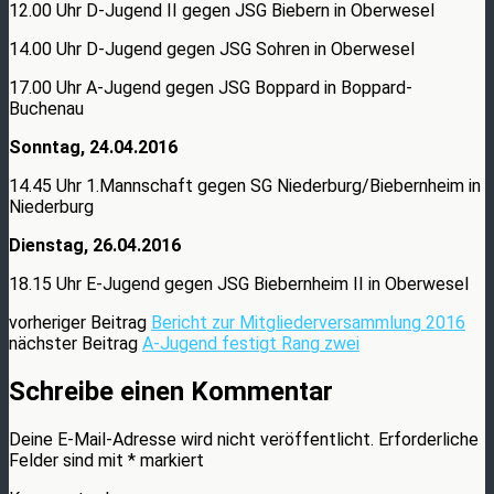
12.00 Uhr D-Jugend II gegen JSG Biebern in Oberwesel
14.00 Uhr D-Jugend gegen JSG Sohren in Oberwesel
17.00 Uhr A-Jugend gegen JSG Boppard in Boppard-
Buchenau
Sonntag, 24.04.2016
14.45 Uhr 1.Mannschaft gegen SG Niederburg/Biebernheim in
Niederburg
Dienstag, 26.04.2016
18.15 Uhr E-Jugend gegen JSG Biebernheim II in Oberwesel
vorheriger Beitrag
Bericht zur Mitgliederversammlung 2016
nächster Beitrag
A-Jugend festigt Rang zwei
Schreibe einen Kommentar
Deine E-Mail-Adresse wird nicht veröffentlicht.
Erforderliche
Felder sind mit
*
markiert