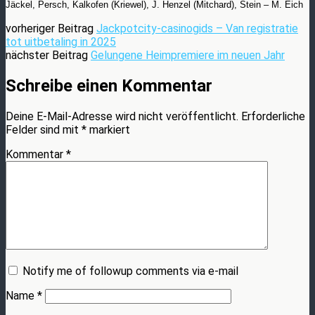
Jäckel, Persch, Kalkofen (Kriewel), J. Henzel (Mitchard), Stein – M. Eich
vorheriger Beitrag
Jackpotcity-casinogids – Van registratie
tot uitbetaling in 2025
nächster Beitrag
Gelungene Heimpremiere im neuen Jahr
Schreibe einen Kommentar
Deine E-Mail-Adresse wird nicht veröffentlicht.
Erforderliche
Felder sind mit
*
markiert
Kommentar
*
Notify me of followup comments via e-mail
Name
*