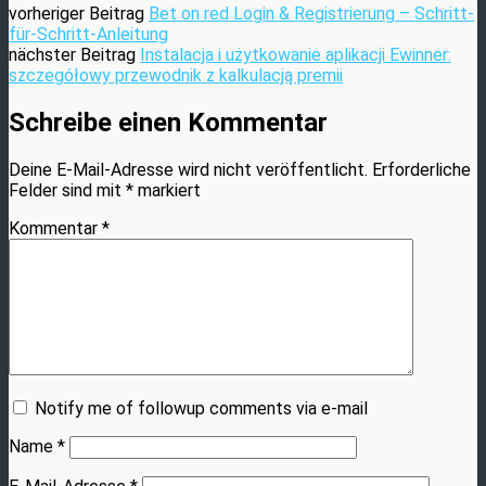
vorheriger Beitrag
Bet on red Login & Registrierung – Schritt-
für-Schritt-Anleitung
nächster Beitrag
Instalacja i użytkowanie aplikacji Ewinner:
szczegółowy przewodnik z kalkulacją premii
Schreibe einen Kommentar
Deine E-Mail-Adresse wird nicht veröffentlicht.
Erforderliche
Felder sind mit
*
markiert
Kommentar
*
Notify me of followup comments via e-mail
Name
*