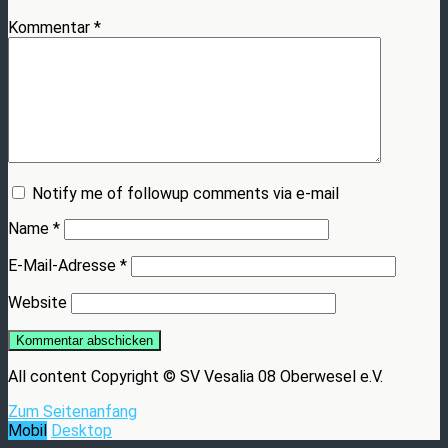
Kommentar
*
Notify me of followup comments via e-mail
Name
*
E-Mail-Adresse
*
Website
All content Copyright © SV Vesalia 08 Oberwesel e.V.
Zum Seitenanfang
Mobil
Desktop