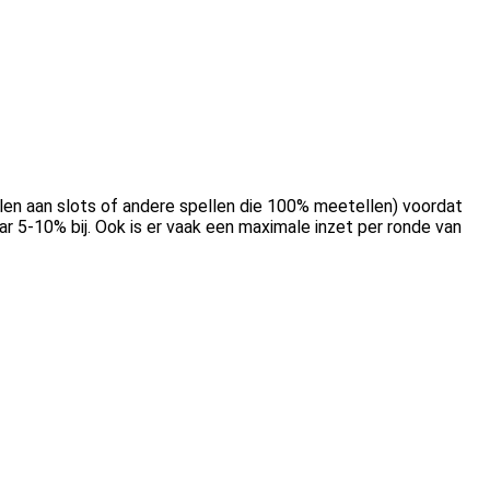
elen aan slots of andere spellen die 100% meetellen) voordat
r 5-10% bij. Ook is er vaak een maximale inzet per ronde van