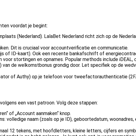
nten voordat je begint:
oonplaats (Nederland). LalaBet Nederland richt zich op de Nederl
iken. Dit is cruciaal voor accountverificatie en communicatie.
wijs of ID-kaart). Ook een recente bankafschrift of energiecontr
n voor stortingen en opnames. Popular methods include iDEAL, cr
n de welkomstbonus grondig door. Let specifiek op de wedverei
ator of Authy) op je telefoon voor tweefactorauthenticatie (2FA
 volgens een vast patroon. Volg deze stappen:
eren“ of „Account aanmaken“ knop.
vens: volledige naam (zoals op je ID), geboortedatum, woonadres
al 12 tekens, met hoofdletters, kleine letters, cijfers en symb