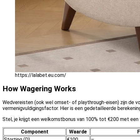
https://lalabet.eu.com/
How Wagering Works
Wedvereisten (ook wel omset- of playthrough-eisen) zijn de 
vermenigvuldigingsfactor. Hier is een gedetailleerde berekenin
Stel, je krijgt een welkomstbonus van 100% tot €200 met een 
Component
Waarde
F
Storting (D)
€100
–