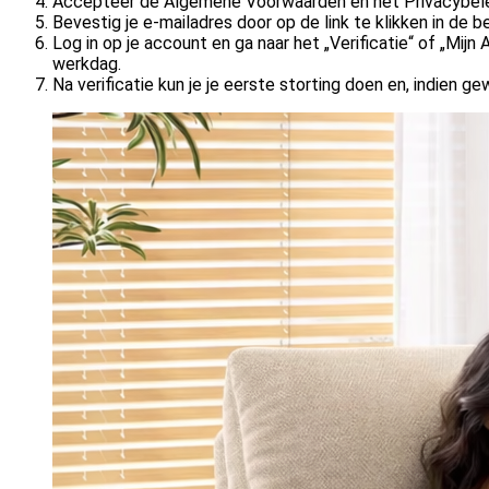
Accepteer de Algemene Voorwaarden en het Privacybeleid
Bevestig je e-mailadres door op de link te klikken in de b
Log in op je account en ga naar het „Verificatie“ of „Mi
werkdag.
Na verificatie kun je je eerste storting doen en, indien 