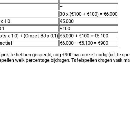
–
30 x (€100 + €100) = €6.000
x 1.0
€5.000
0.1
€100
ots x 1.0) + (Omzet BJ x 0.1)
€5.000 + €100 = €5.100
ectief
€6.000 – €5.100 = €900
ackjack te hebben gespeeld, nog €900 aan omzet nodig (uit te sp
spellen welk percentage bijdragen. Tafelspellen dragen vaak maa