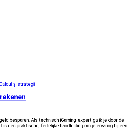
alcul și strategii
erekenen
n geld besparen. Als technisch iGaming-expert ga ik je door de
 een praktische, feitelijke handleiding om je ervaring bij een