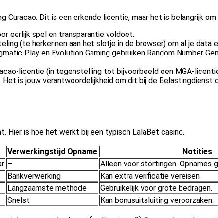
Curacao. Dit is een erkende licentie, maar het is belangrijk om 
r eerlijk spel en transparantie voldoet.
eling (te herkennen aan het slotje in de browser) om al je data 
gmatic Play en Evolution Gaming gebruiken Random Number Gene
racao-licentie (in tegenstelling tot bijvoorbeeld een MGA-licen
et is jouw verantwoordelijkheid om dit bij de Belastingdienst o
. Hier is hoe het werkt bij een typisch LalaBet casino.
Verwerkingstijd Opname
Notities
ar
–
Alleen voor stortingen. Opnames g
Bankverwerking
Kan extra verificatie vereisen.
Langzaamste methode
Gebruikelijk voor grote bedragen.
Snelst
Kan bonusuitsluiting veroorzaken.