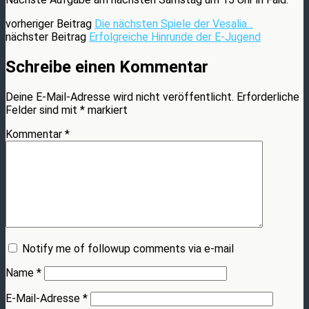
vorheriger Beitrag
Die nächsten Spiele der Vesalia...
nächster Beitrag
Erfolgreiche Hinrunde der E-Jugend
Schreibe einen Kommentar
Deine E-Mail-Adresse wird nicht veröffentlicht.
Erforderliche
Felder sind mit
*
markiert
Kommentar
*
Notify me of followup comments via e-mail
Name
*
E-Mail-Adresse
*