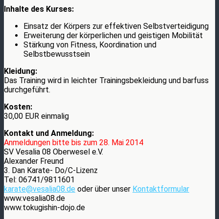
Inhalte des Kurses:
Einsatz der Körpers zur effektiven Selbstverteidigung
Erweiterung der körperlichen und geistigen Mobilität
Stärkung von Fitness, Koordination und
Selbstbewusstsein
Kleidung:
Das Training wird in leichter Trainingsbekleidung und barfuss
durchgeführt.
Kosten:
30,00 EUR einmalig
Kontakt und Anmeldung:
Anmeldungen bitte bis zum 28. Mai 2014
SV Vesalia 08 Oberwesel e.V.
Alexander Freund
3. Dan Karate- Do/C-Lizenz
Tel: 06741/9811601
karate@vesalia08.de
oder über unser
Kontaktformular
www.vesalia08.de
www.tokugishin-dojo.de