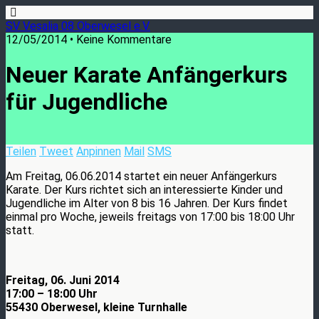
SV Vesalia 08 Oberwesel e.V.
12/05/2014 • Keine Kommentare
Neuer Karate Anfängerkurs
für Jugendliche
Teilen
Tweet
Anpinnen
Mail
SMS
Am Freitag, 06.06.2014 startet ein neuer Anfängerkurs
Karate. Der Kurs richtet sich an interessierte Kinder und
Jugendliche im Alter von 8 bis 16 Jahren. Der Kurs findet
einmal pro Woche, jeweils freitags von 17:00 bis 18:00 Uhr
statt.
Freitag, 06. Juni 2014
17:00 – 18:00 Uhr
55430 Oberwesel, kleine Turnhalle