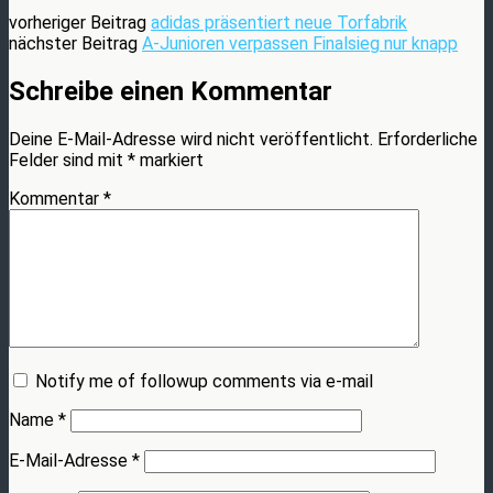
vorheriger Beitrag
adidas präsentiert neue Torfabrik
nächster Beitrag
A-Junioren verpassen Finalsieg nur knapp
Schreibe einen Kommentar
Deine E-Mail-Adresse wird nicht veröffentlicht.
Erforderliche
Felder sind mit
*
markiert
Kommentar
*
Notify me of followup comments via e-mail
Name
*
E-Mail-Adresse
*