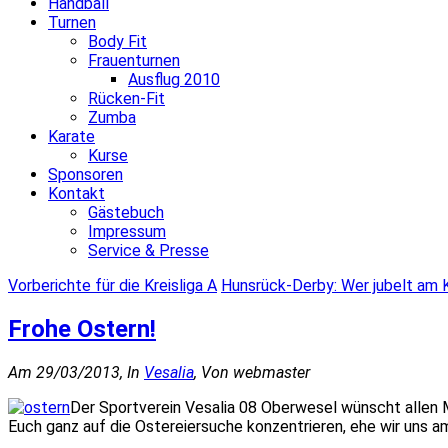
Handball
Turnen
Body Fit
Frauenturnen
Ausflug 2010
Rücken-Fit
Zumba
Karate
Kurse
Sponsoren
Kontakt
Gästebuch
Impressum
Service & Presse
Vorberichte für die Kreisliga A
Hunsrück-Derby: Wer jubelt am
Frohe Ostern!
Am 29/03/2013, In
Vesalia
, Von webmaster
Der Sportverein Vesalia 08 Oberwesel wünscht allen M
Euch ganz auf die Ostereiersuche konzentrieren, ehe wir uns a