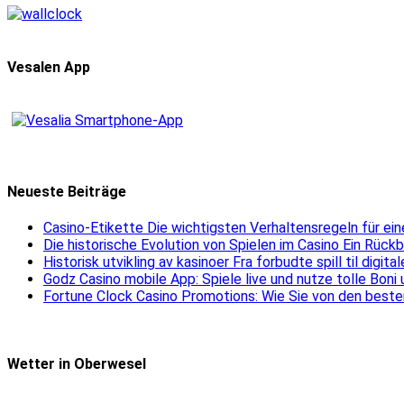
Vesalen App
Neueste Beiträge
Casino-Etikette Die wichtigsten Verhaltensregeln für e
Die historische Evolution von Spielen im Casino Ein Rück
Historisk utvikling av kasinoer Fra forbudte spill til digit
Godz Casino mobile App: Spiele live und nutze tolle Boni
Fortune Clock Casino Promotions: Wie Sie von den beste
Wetter in Oberwesel