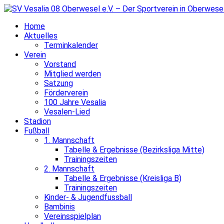
Home
Aktuelles
Terminkalender
Verein
Vorstand
Mitglied werden
Satzung
Förderverein
100 Jahre Vesalia
Vesalen-Lied
Stadion
Fußball
1. Mannschaft
Tabelle & Ergebnisse (Bezirksliga Mitte)
Trainingszeiten
2. Mannschaft
Tabelle & Ergebnisse (Kreisliga B)
Trainingszeiten
Kinder- & Jugendfussball
Bambinis
Vereinsspielplan