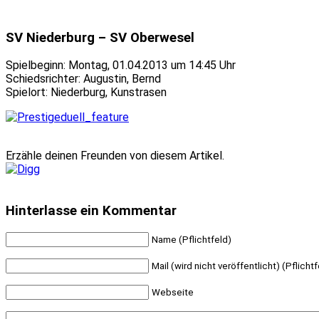
.
SV Niederburg – SV Oberwesel
Spielbeginn: Montag, 01.04.2013 um 14:45 Uhr
Schiedsrichter: Augustin, Bernd
Spielort: Niederburg, Kunstrasen
Erzähle deinen Freunden von diesem Artikel.
Hinterlasse ein Kommentar
Name (Pflichtfeld)
Mail (wird nicht veröffentlicht) (Pflichtf
Webseite