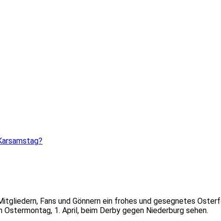
 Karsamstag?
itgliedern, Fans und Gönnern ein frohes und gesegnetes Osterfe
m Ostermontag, 1. April, beim Derby gegen Niederburg sehen.