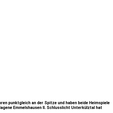
ren punktgleich an der Spitze und haben beide Heimspiele
agene Emmelshausen II. Schlusslicht Unterkülztal hat