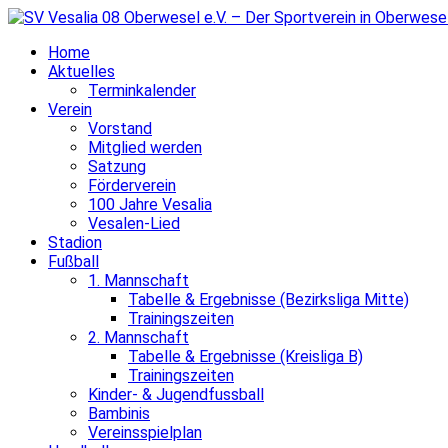
Home
Aktuelles
Terminkalender
Verein
Vorstand
Mitglied werden
Satzung
Förderverein
100 Jahre Vesalia
Vesalen-Lied
Stadion
Fußball
1. Mannschaft
Tabelle & Ergebnisse (Bezirksliga Mitte)
Trainingszeiten
2. Mannschaft
Tabelle & Ergebnisse (Kreisliga B)
Trainingszeiten
Kinder- & Jugendfussball
Bambinis
Vereinsspielplan