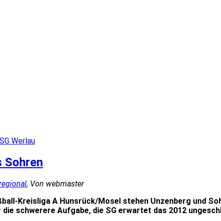
 SG Werlau
s Sohren
 regional
, Von webmaster
ßball-Kreisliga A Hunsrück/Mosel stehen Unzenberg und Soh
r die schwerere Aufgabe, die SG erwartet das 2012 ungeschl