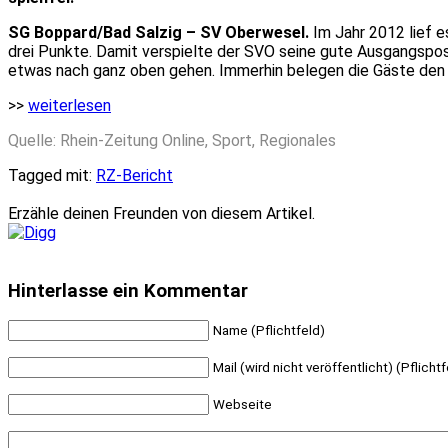
SG Boppard/Bad Salzig – SV Oberwesel.
Im Jahr 2012 lief e
drei Punkte. Damit verspielte der SVO seine gute Ausgangsposi
etwas nach ganz oben gehen. Immerhin belegen die Gäste den zw
>>
weiterlesen
Quelle: Rhein-Zeitung Online, Sport, Regionales
Tagged mit:
RZ-Bericht
Erzähle deinen Freunden von diesem Artikel.
Hinterlasse ein Kommentar
Name (Pflichtfeld)
Mail (wird nicht veröffentlicht) (Pflichtf
Webseite