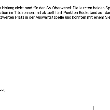
s bislang nicht rund für den SV Oberwesel: Die letzten beiden Sp
tion im Titelrennen, mit aktuell fünf Punkten Rückstand auf da
eiten Platz in der Auswärtstabelle und könnten mit einem Sieg 
eld)