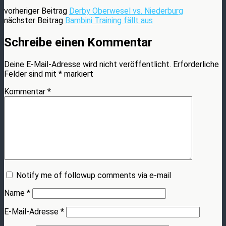
vorheriger Beitrag
Derby Oberwesel vs. Niederburg
nächster Beitrag
Bambini Training fällt aus
Schreibe einen Kommentar
Deine E-Mail-Adresse wird nicht veröffentlicht.
Erforderliche
Felder sind mit
*
markiert
Kommentar
*
Notify me of followup comments via e-mail
Name
*
E-Mail-Adresse
*